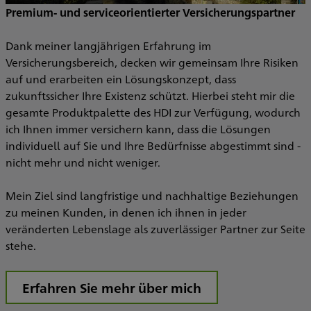
Premium- und serviceorientierter Versicherungspartner
Dank meiner langjährigen Erfahrung im
Versicherungsbereich, decken wir gemeinsam Ihre Risiken
O
auf und erarbeiten ein Lösungskonzept, dass
zukunftssicher Ihre Existenz schützt. Hierbei steht mir die
n
S
gesamte Produktpalette des HDI zur Verfügung, wodurch
ich Ihnen immer versichern kann, dass die Lösungen
individuell auf Sie und Ihre Bedürfnisse abgestimmt sind -
I
nicht mehr und nicht weniger.
he
B
m
Mein Ziel sind langfristige und nachhaltige Beziehungen
zu meinen Kunden, in denen ich ihnen in jeder
veränderten Lebenslage als zuverlässiger Partner zur Seite
V
stehe.
T
Erfahren Sie mehr über mich