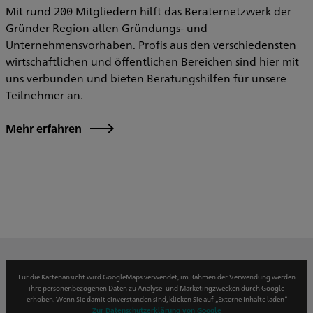
Mit rund 200 Mitgliedern hilft das Beraternetzwerk der
Gründer Region allen Gründungs- und
Unternehmensvorhaben. Profis aus den verschiedensten
wirtschaftlichen und öffentlichen Bereichen sind hier mit
uns verbunden und bieten Beratungshilfen für unsere
Teilnehmer an.
Mehr erfahren
Für die Kartenansicht wird GoogleMaps verwendet, im Rahmen der Verwendung werden
ihre personenbezogenen Daten zu Analyse- und Marketingzwecken durch Google
erhoben. Wenn Sie damit einverstanden sind, klicken Sie auf „Externe Inhalte laden“
Zur Datenschutzerklärung von Google