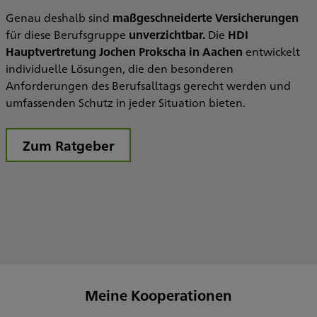
B
Genau deshalb sind
maßgeschneiderte Versicherungen
a
für diese Berufsgruppe
unverzichtbar.
Die
HDI
o
Hauptvertretung Jochen Prokscha in Aachen
entwickelt
individuelle Lösungen, die den besonderen
E
Anforderungen des Berufsalltags gerecht werden und
umfassenden Schutz in jeder Situation bieten.
Zum Ratgeber
Meine Kooperationen