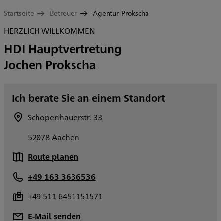
Startseite
Betreuer
Agentur-Prokscha
HERZLICH WILLKOMMEN
HDI Hauptvertretung
Jochen Prokscha
Ich berate Sie an einem Standort
Schopenhauerstr. 33
52078 Aachen
Route planen
+49 163 3636536
+49 511 6451151571
E-Mail senden