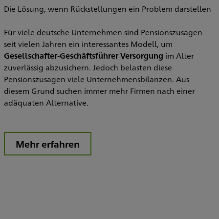
w
Die Lösung, wenn Rückstellungen ein Problem darstellen
D
B
Für viele deutsche Unternehmen sind Pensionszusagen
seit vielen Jahren ein interessantes Modell, um
Gesellschafter-Geschäftsführer Versorgung
im Alter
zuverlässig abzusichern. Jedoch belasten diese
Pensionszusagen viele Unternehmensbilanzen. Aus
diesem Grund suchen immer mehr Firmen nach einer
adäquaten Alternative.
Mehr erfahren