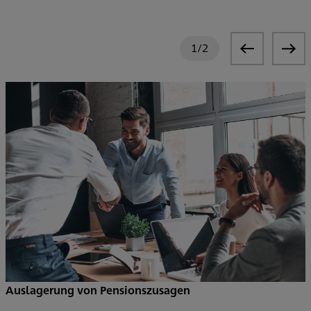
1
/
2
Auslagerung von Pensionszusagen
S