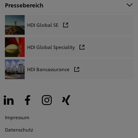
Pressebereich
HDI Global SE
HDI Global Speciality
HDI Bancassurance
LinkedIn
Facebook
Instagram
Xing
Impressum
Datenschutz