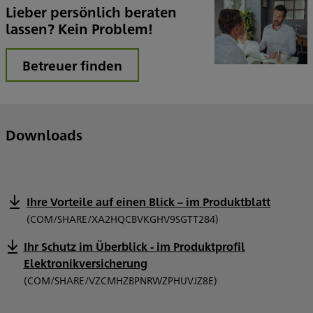
Lieber persönlich beraten
lassen? Kein Problem!
Betreuer finden
Downloads
Ihre Vorteile auf einen Blick – im Produktblatt
(COM/SHARE/XA2HQCBVKGHV9SGTT284)
Ihr Schutz im Überblick - im Produktprofil
Elektronikversicherung
(COM/SHARE/VZCMHZBPNRWZPHUVJZ8E)