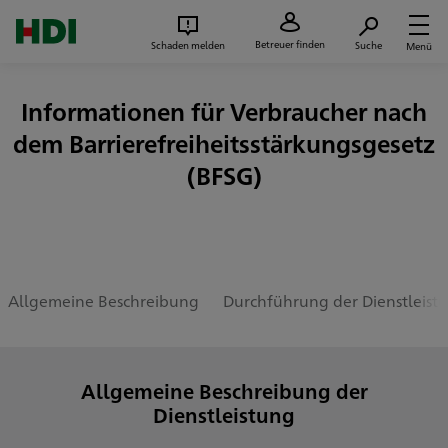
Zum Seiteninhalt springen
Suc
Betreuer finden
Schaden melden
Suche
Menü
Informationen für Verbraucher nach
dem Barrierefreiheitsstärkungsgesetz
(BFSG)
Allgemeine Beschreibung
Durchführung der Dienstleist
Allgemeine Beschreibung der
Dienstleistung