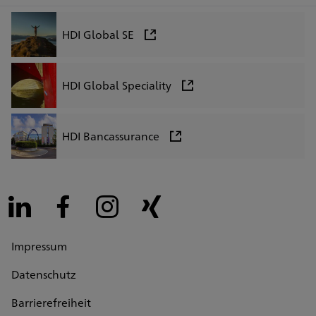
HDI Global SE
HDI Global Speciality
HDI Bancassurance
LinkedIn
Facebook
Instagram
Xing
Impressum
Datenschutz
Barrierefreiheit