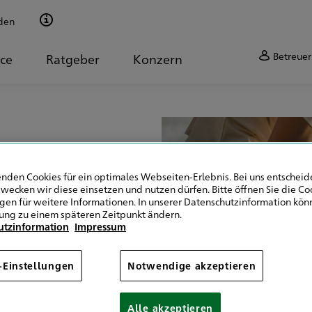
den
Betreuer
ice
Ratgeber
Konzern
nden Cookies für ein optimales Webseiten-Erlebnis. Bei uns entscheide
wecken wir diese einsetzen und nutzen dürfen. Bitte öffnen Sie die Co
ng für Kinder
ngen für weitere Informationen. In unserer Datenschutzinformation könn
ung zu einem späteren Zeitpunkt ändern.
sicherung
utzinformation
Impressum
-Einstellungen
Notwendige akzeptieren
Alle akzeptieren