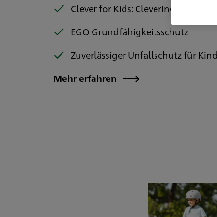
Clever for Kids: CleverInvest Privat
EGO Grundfähigkeitsschutz
Zuverlässiger Unfallschutz für Kin
Mehr erfahren