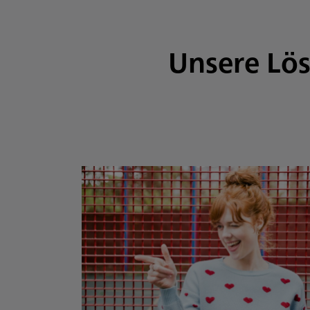
Unsere Lö