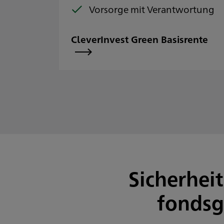
Vorsorge mit Verantwortung
CleverInvest Green Basisrente
Sicherhei
fondsg
Privatkunden