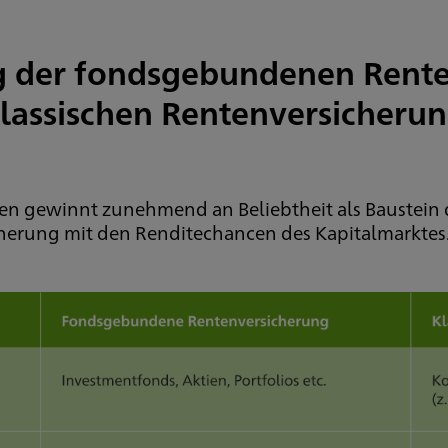
g der fondsgebundenen Rente
lassischen Rentenversicheru
gewinnt zunehmend an Beliebtheit als Baustein der
icherung mit den Renditechancen des Kapitalmarktes