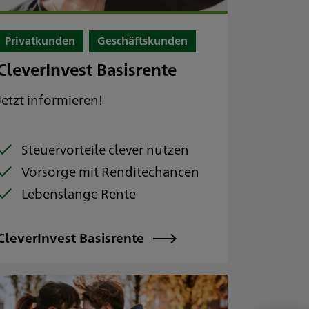
Privatkunden
Geschäftskunden
CleverInvest Basisrente
Jetzt informieren!
Steuervorteile clever nutzen
Vorsorge mit Renditechancen
Lebenslange Rente
CleverInvest Basisrente