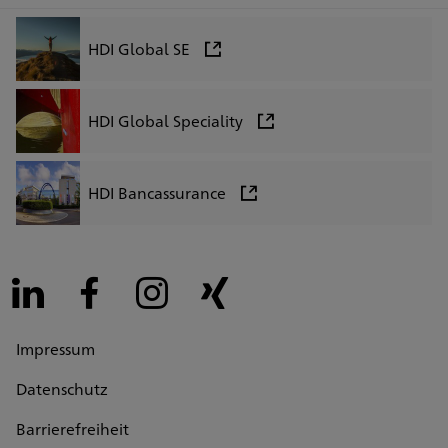
HDI Global SE
HDI Global Speciality
HDI Bancassurance
LinkedIn
Facebook
Instagram
Xing
Impressum
Datenschutz
Barrierefreiheit