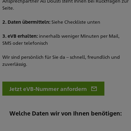
Ansprechpartner Ali Dousti steht Ihnen bei Rückfragen zur
Seite.
2. Daten übermitteln:
Siehe Checkliste unten
3. eVB erhalten:
innerhalb weniger Minuten per Mail,
SMS oder telefonisch
Wir sind persönlich für Sie da – schnell, freundlich und
zuverlässig.
Jetzt eVB-Nummer anfordern
Welche Daten wir von Ihnen benötigen: