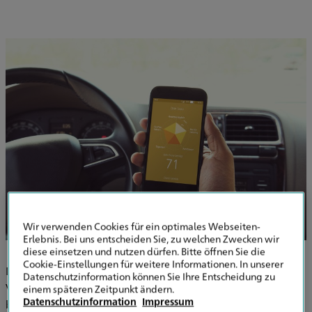
Wir verwenden Cookies für ein optimales Webseiten-
Erlebnis. Bei uns entscheiden Sie, zu welchen Zwecken wir
diese einsetzen und nutzen dürfen. Bitte öffnen Sie die
Cookie-Einstellungen für weitere Informationen. In unserer
Die
eVB-Nummer
steht für elektronische
Datenschutzinformation können Sie Ihre Entscheidung zu
Versicherungsbestätigung. Sie ist ein
7-stelliger Code,
der
einem späteren Zeitpunkt ändern.
Datenschutzinformation
Impressum
bestätigt, dass für Ihr Fahrzeug ein gültiger Kfz-