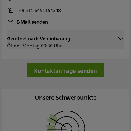
+49 511 6451154348
E-Mail senden
Geöffnet nach Vereinbarung
Montag
09:30 - 12:30
Öffnet Montag 09:30 Uhr
13:00 - 18:00
Dienstag
09:30 - 12:30
13:00 - 18:00
Mittwoch
09:30 - 12:30
Kontaktanfrage senden
13:00 - 18:00
Donnerstag
09:30 - 12:30
13:00 - 18:00
Freitag
09:30 - 12:30
Unsere Schwerpunkte
13:00 - 18:00
Samstag
Sonntag
Sowie nach Vereinbarung