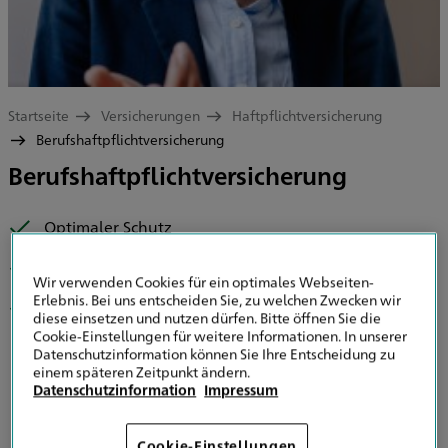
Startseite
Versicherungen
Haftpflichtversicherung
Berufshaftpflichtversicherung
Berufshaftpflichtversicherung
Optimaler Schutz
Günstige Tarife
Wir verwenden Cookies für ein optimales Webseiten-
Erlebnis. Bei uns entscheiden Sie, zu welchen Zwecken wir
Kompetente Beratung
diese einsetzen und nutzen dürfen. Bitte öffnen Sie die
Cookie-Einstellungen für weitere Informationen. In unserer
Datenschutzinformation können Sie Ihre Entscheidung zu
Produkt anfragen
einem späteren Zeitpunkt ändern.
Datenschutzinformation
Impressum
Cookie-Einstellungen