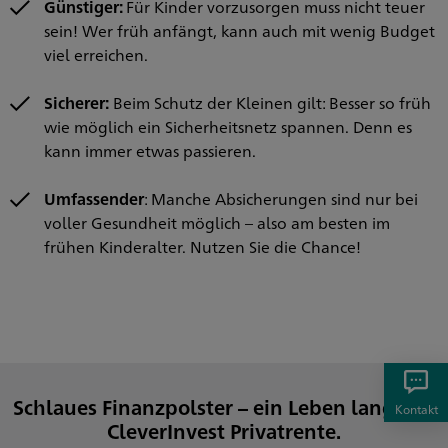
Günstiger:
Für Kinder vorzusorgen muss nicht teuer
sein! Wer früh anfängt, kann auch mit wenig Budget
viel erreichen.
Sicherer:
Beim Schutz der Kleinen gilt: Besser so früh
wie möglich ein Sicherheitsnetz spannen. Denn es
kann immer etwas passieren.
Umfassender
: Manche Absicherungen sind nur bei
voller Gesundheit möglich – also am besten im
frühen Kinderalter. Nutzen Sie die Chance!
Schlaues Finanzpolster – ein Leben lang: die
Kontakt
CleverInvest Privatrente.