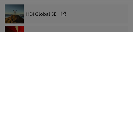
HDI Global SE
HDI Global Speciality
HDI Bancassurance
LinkedIn
Facebook
Instagram
Xing
Impressum
Datenschutz
Barrierefreiheit