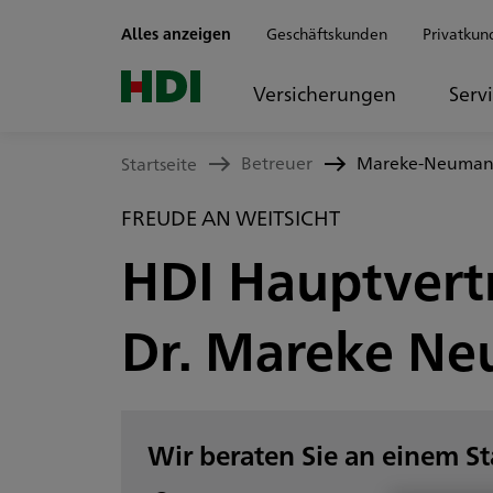
Zum Seiteninhalt springen
Alles anzeigen
Geschäftskunden
Privatkun
Versicherungen
Serv
Betreuer
Mareke-Neuma
Startseite
FREUDE AN WEITSICHT
HDI Hauptvert
Dr. Mareke N
Wir beraten Sie an einem S