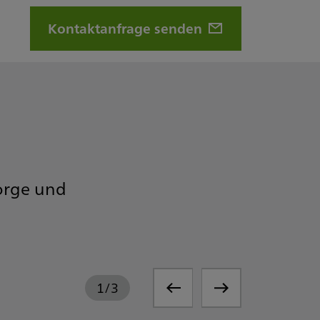
Kontaktanfrage senden
sorge und
1
/
3