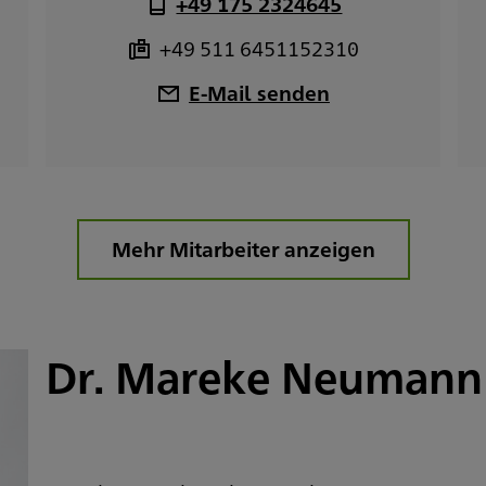
+49 175 2324645
+49 511 6451152310
E-Mail senden
Mehr Mitarbeiter anzeigen
Dr. Mareke Neumann