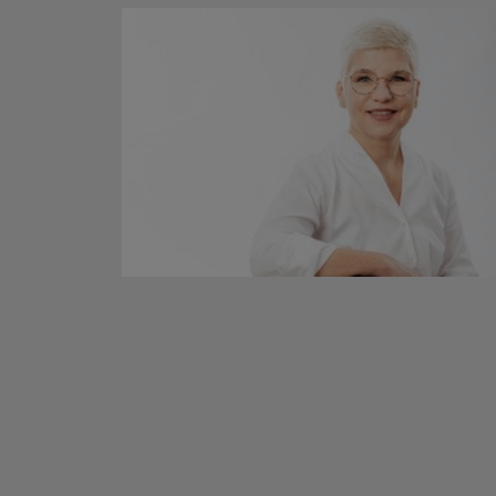
ehmen
 sich für
adresse
Kontaktdaten