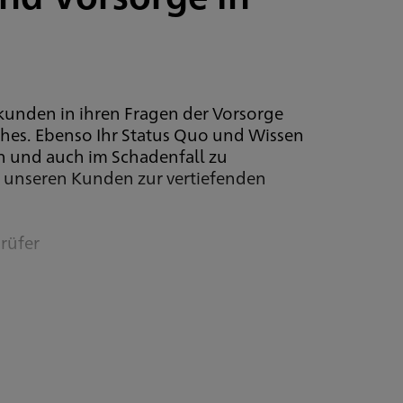
tkunden in ihren Fragen der Vorsorge
äches. Ebenso Ihr Status Quo und Wissen
n und auch im Schadenfall zu
r unseren Kunden zur vertiefenden
rüfer
 Freie Berufe)