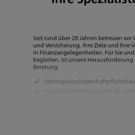
Seit rund über 20 Jahren betreuen wir
und Versicherung. Ihre Ziele und Ihre 
in Finanzangelegenheiten. Für Sie und
begleiten, ist unsere Herausforderun
Beratung:
Vermögensschadenhaftpflichtlösun
Berufshaftpflichtkonzepte für Arch
Cyber-Versicherungen
Mitarbeiter-Versorgungssysteme zu
Versorgung von Geschäftsführern
Beratung nach den DIN-Normen 77