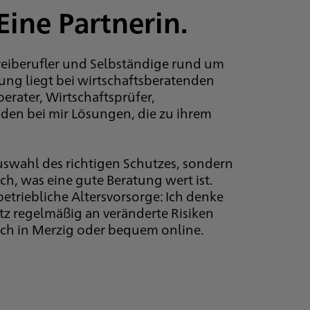
Eine Partnerin.
reiberufler und Selbständige rund um
ung liegt bei wirtschaftsberatenden
erater, Wirtschaftsprüfer,
den bei mir Lösungen, die zu ihrem
.
uswahl des richtigen Schutzes, sondern
h, was eine gute Beratung wert ist.
etriebliche Altersvorsorge: Ich denke
tz regelmäßig an veränderte Risiken
lich in Merzig oder bequem online.