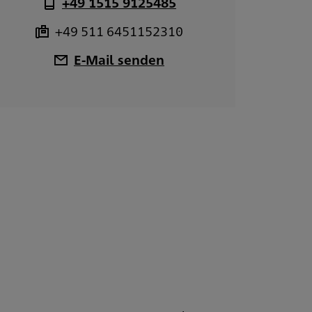
+49 1515 9125485
+49 511 6451152310
E-Mail senden