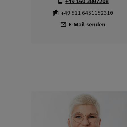
+49 160 3807208
+49 511 6451152310
E-Mail senden