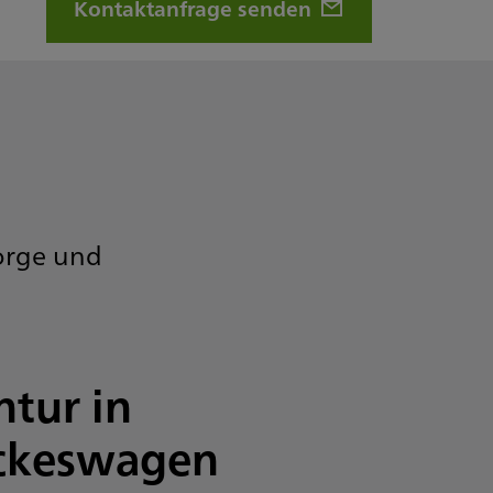
Kontaktanfrage senden
sorge und
ntur in
ckeswagen