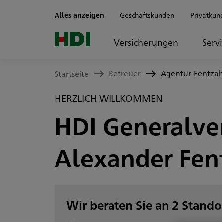
Zum Seiteninhalt springen
Alles anzeigen
Geschäftskunden
Privatkun
Versicherungen
Serv
Betreuer
Agentur-Fentza
Startseite
HERZLICH WILLKOMMEN
HDI Generalve
Alexander Fen
Wir beraten Sie an 2 Stando