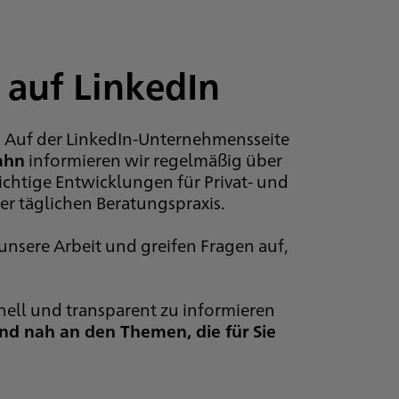
 auf LinkedIn
g. Auf der LinkedIn-Unternehmensseite
ahn
informieren wir regelmäßig über
chtige Entwicklungen für Privat- und
r täglichen Beratungspraxis.
 unsere Arbeit und greifen Fragen auf,
hnell und transparent zu informieren
und nah an den Themen, die für Sie