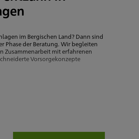
agen
anlagen im Bergischen Land? Dann sind
der Phase der Beratung. Wir begleiten
gen Zusammenarbeit mit erfahrenen
schneiderte Vorsorgekonzepte
rblichen Vorsorge