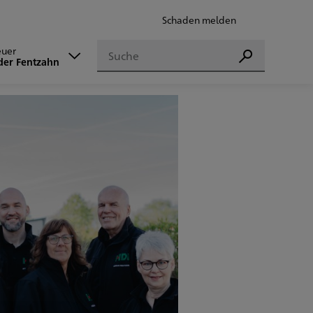
Schaden melden
Suchen
euer
Suchen
der Fentzahn