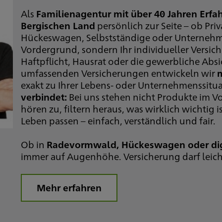
Als
Familienagentur mit über 40 Jahren Erfa
Bergischen Land
persönlich zur Seite – ob P
Hückeswagen, Selbstständige oder Unternehmer
Vordergrund, sondern Ihr individueller Versic
Haftpflicht, Hausrat oder die gewerbliche Absi
umfassenden Versicherungen entwickeln wir
exakt zu Ihrer Lebens- oder Unternehmenssitu
verbindet:
Bei uns stehen nicht Produkte im 
hören zu, filtern heraus, was wirklich wichtig 
Leben passen – einfach, verständlich und fair.
Ob in
Radevormwald, Hückeswagen oder dig
immer auf Augenhöhe. Versicherung darf leicht
Mehr erfahren