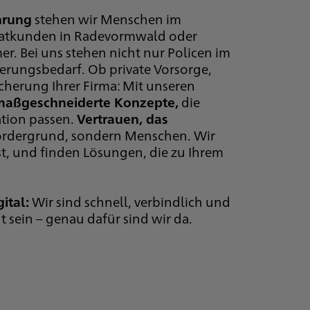
hrung
stehen wir Menschen im
rivatkunden in Radevormwald oder
. Bei uns stehen nicht nur Policen im
herungsbedarf. Ob private Vorsorge,
cherung Ihrer Firma: Mit unseren
maßgeschneiderte Konzepte,
die
ation passen.
Vertrauen, das
Vordergrund, sondern Menschen. Wir
ist, und finden Lösungen, die zu Ihrem
ital:
Wir sind schnell, verbindlich und
 sein – genau dafür sind wir da.