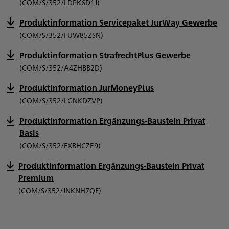
(COM/S/352/LDPK6D1J)
Produktinformation Servicepaket JurWay Gewerbe
(COM/S/352/FUW85ZSN)
Produktinformation StrafrechtPlus Gewerbe
(COM/S/352/A4ZHBB2D)
Produktinformation JurMoneyPlus
(COM/S/352/LGNKDZVP)
Produktinformation Ergänzungs-Baustein Privat
Basis
(COM/S/352/FXRHCZE9)
Produktinformation Ergänzungs-Baustein Privat
Premium
(COM/S/352/JNKNH7QF)