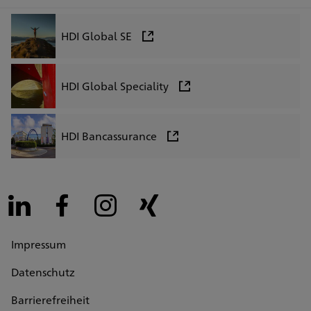
HDI Global SE
HDI Global Speciality
HDI Bancassurance
LinkedIn
Facebook
Instagram
Xing
Impressum
Datenschutz
Barrierefreiheit