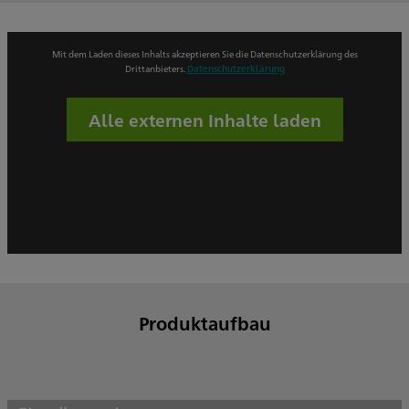
Mit dem Laden dieses Inhalts akzeptieren Sie die Datenschutzerklärung des
Drittanbieters.
Datenschutzerklärung
Alle externen Inhalte laden
Produktaufbau