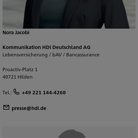
Nora Jacobi
Kommunikation HDI Deutschland AG
Lebensversicherung / bAV / Bancassurance
Proactiv-Platz 1
40721 Hilden
Tel.:
+49 221 144-4260
presse@hdi.de