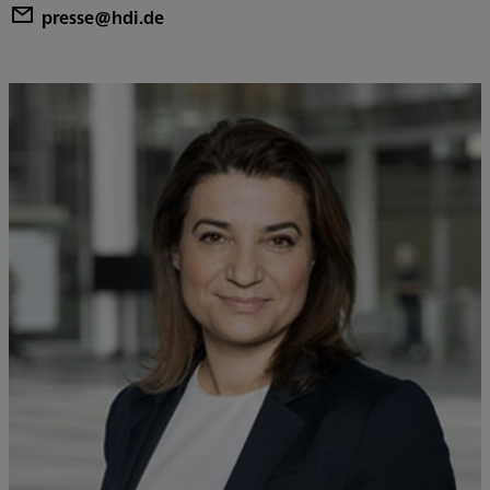
presse@hdi.de