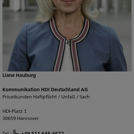
Liane Hauburg
Kommunikation HDI Deutschland AG
Privatkunden Haftpflicht / Unfall / Sach
HDI-Platz 1
30659 Hannover
Tel.:
+49 511 645-4677