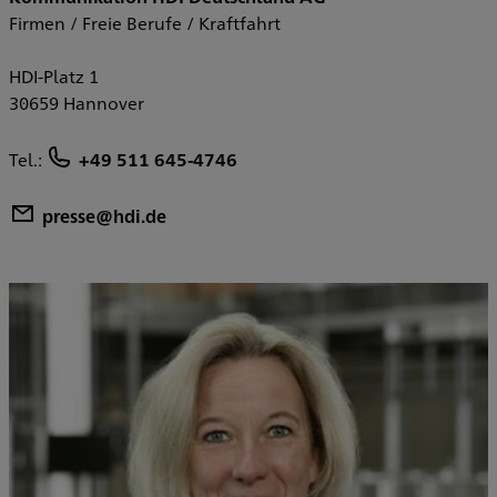
Firmen / Freie Berufe / Kraftfahrt
HDI-Platz 1
30659 Hannover
Tel.:
+49 511 645-4746
presse@hdi.de