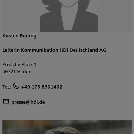
Kirsten Buiting
Leiterin Kommunikation HDI Deutschland AG
Proactiv-Platz 1
40721 Hilden
Tel.:
+49 173 8901402
presse@hdi.de