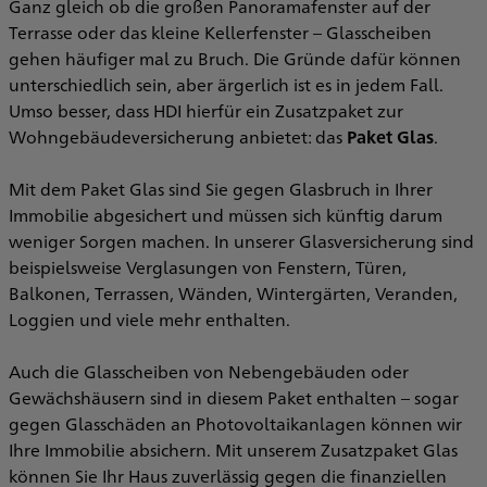
Ganz gleich ob die großen Panoramafenster auf der
Terrasse oder das kleine Kellerfenster – Glasscheiben
gehen häufiger mal zu Bruch. Die Gründe dafür können
unterschiedlich sein, aber ärgerlich ist es in jedem Fall.
Umso besser, dass HDI hierfür ein Zusatzpaket zur
Wohngebäudeversicherung anbietet: das
Paket Glas
.
Mit dem Paket Glas sind Sie gegen Glasbruch in Ihrer
Immobilie abgesichert und müssen sich künftig darum
weniger Sorgen machen. In unserer Glasversicherung sind
beispielsweise Verglasungen von Fenstern, Türen,
Balkonen, Terrassen, Wänden, Wintergärten, Veranden,
Loggien und viele mehr enthalten.
Auch die Glasscheiben von Nebengebäuden oder
Gewächshäusern sind in diesem Paket enthalten – sogar
gegen Glasschäden an Photovoltaikanlagen können wir
Ihre Immobilie absichern. Mit unserem Zusatzpaket Glas
können Sie Ihr Haus zuverlässig gegen die finanziellen