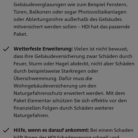
Gebäudeverglasungen wie zum Beispiel Fenstern,
Türen, Balkonen oder sogar Photovoltaikanlagen
oder Ableitungsrohre außerhalb des Gebäudes
mitversichert werden sollen – HDI hat das passende
Paket.
Wetterfeste Erweiterung:
Vielen ist nicht bewusst,
dass ihre Gebäudeversicherung zwar Schäden durch
Feuer, Sturm oder Hagel abdeckt, nicht aber Schäden
durch beispielsweise Starkregen oder
Überschwemmung. Dafür muss die
Wohngebäudeversicherung um den
Naturgefahrenschutz erweitert werden. Mit dem
Paket Elementar schützen Sie sich effektiv vor den
finanziellen Folgen durch Schäden weiterer
Naturgefahren.
Hilfe, wenn es darauf ankommt:
Bei einem Schaden
hilft Ihnen der HDI Schadenservice schnell und