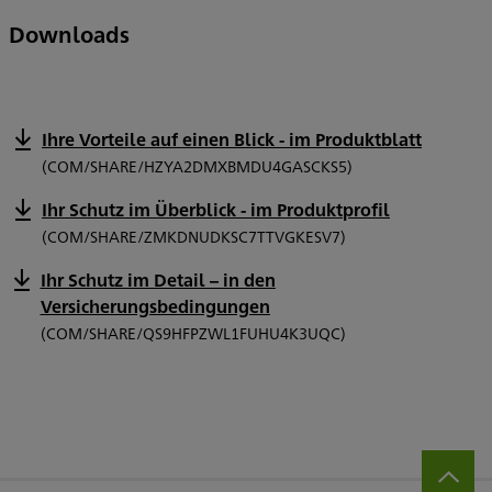
Downloads
Ihre Vorteile auf einen Blick - im Produktblatt
(COM/SHARE/HZYA2DMXBMDU4GASCKS5)
Ihr Schutz im Überblick - im Produktprofil
(COM/SHARE/ZMKDNUDKSC7TTVGKESV7)
Ihr Schutz im Detail – in den
Versicherungsbedingungen
(COM/SHARE/QS9HFPZWL1FUHU4K3UQC)