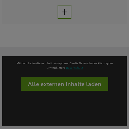
Aufklappen
Mit dem Laden dieses Inhalts akzeptieren Sie die Datenschutzerklärung des
Drittanbieters.
Datenschutz
Alle externen Inhalte laden