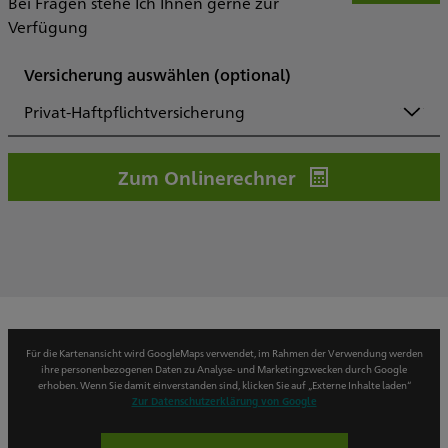
Bei Fragen stehe Ich Ihnen gerne zur
Verfügung
Versicherung auswählen
(optional)
Privat-Haftpflichtversicherung
Zum Onlinerechner
Für die Kartenansicht wird GoogleMaps verwendet, im Rahmen der Verwendung werden
ihre personenbezogenen Daten zu Analyse- und Marketingzwecken durch Google
erhoben. Wenn Sie damit einverstanden sind, klicken Sie auf „Externe Inhalte laden“
Zur Datenschutzerklärung von Google