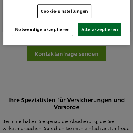
Cookie-Einstellungen
Geöffnet nach Vereinbarung
Notwendige akzeptieren
Alle akzeptieren
Kontaktanfrage senden
Ihre Spezialisten für Versicherungen und
Vorsorge
Bei mir erhalten Sie genau die Absicherung, die Sie
wirklich brauchen. Sprechen Sie mich einfach an. Ich freue