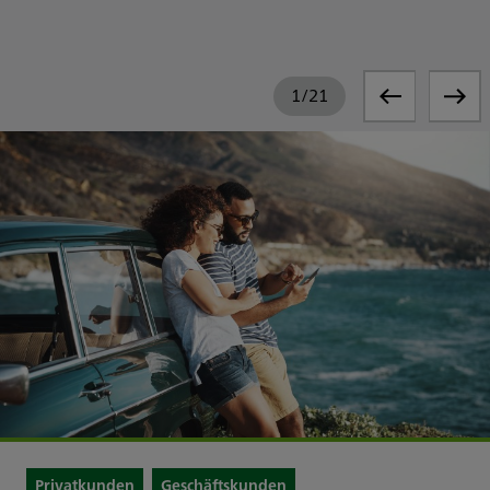
1
/
21
Privatkunden
Geschäftskunden