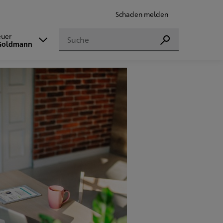
Schaden melden
Suchen
euer
Suchen
 Goldmann