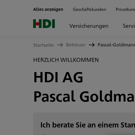
Zum Seiteninhalt springen
Alles anzeigen
Geschäftskunden
Privatkun
Versicherungen
Serv
Betreuer
Pascal-Goldman
Startseite
HERZLICH WILLKOMMEN
HDI AG
Pascal Goldm
Ich berate Sie an einem Sta