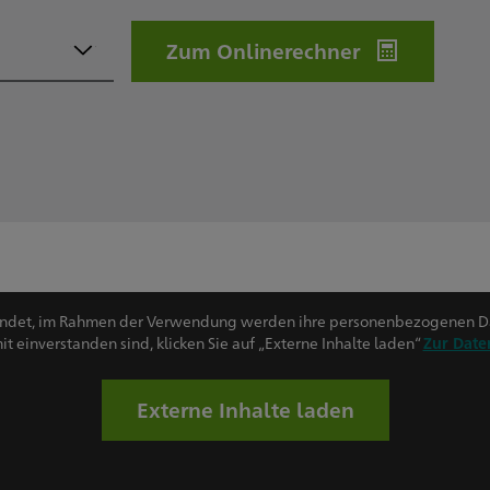
Zum Onlinerechner
endet, im Rahmen der Verwendung werden ihre personenbezogenen D
 einverstanden sind, klicken Sie auf „Externe Inhalte laden“
Zur Date
Externe Inhalte laden