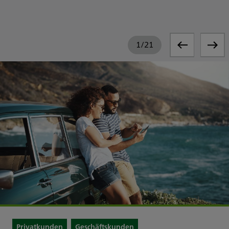
1
/
21
Privatkunden
Geschäftskunden