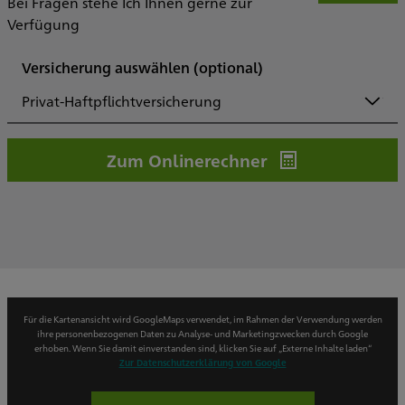
Bei Fragen stehe Ich Ihnen gerne zur
Verfügung
Versicherung auswählen
(optional)
Privat-Haftpflichtversicherung
Zum Onlinerechner
Für die Kartenansicht wird GoogleMaps verwendet, im Rahmen der Verwendung werden
ihre personenbezogenen Daten zu Analyse- und Marketingzwecken durch Google
erhoben. Wenn Sie damit einverstanden sind, klicken Sie auf „Externe Inhalte laden“
Zur Datenschutzerklärung von Google