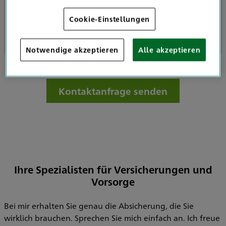
Cookie-Einstellungen
Geöffnet nach Vereinbarung
Notwendige akzeptieren
Alle akzeptieren
Kontaktanfrage senden
Ihre Spezialisten für Versicherungen und
Vorsorge
Bei mir erhalten Sie genau die Absicherung, die Sie
wirklich brauchen. Sprechen Sie mich einfach an. Ich freue