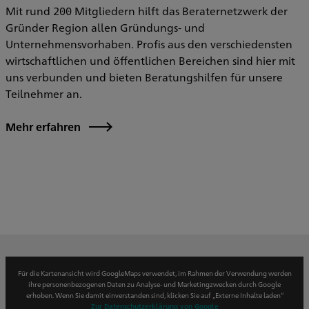
Mit rund 200 Mitgliedern hilft das Beraternetzwerk der
Gründer Region allen Gründungs- und
Unternehmensvorhaben. Profis aus den verschiedensten
wirtschaftlichen und öffentlichen Bereichen sind hier mit
uns verbunden und bieten Beratungshilfen für unsere
Teilnehmer an.
Mehr erfahren
Für die Kartenansicht wird GoogleMaps verwendet, im Rahmen der Verwendung werden
ihre personenbezogenen Daten zu Analyse- und Marketingzwecken durch Google
erhoben. Wenn Sie damit einverstanden sind, klicken Sie auf „Externe Inhalte laden“
Zur Datenschutzerklärung von Google