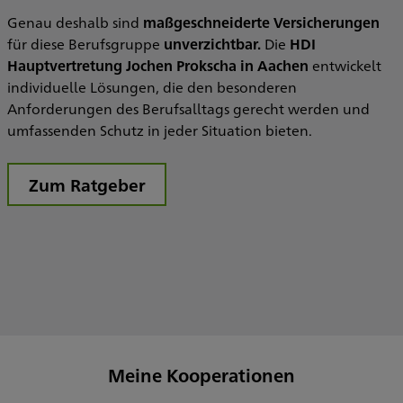
B
Genau deshalb sind
maßgeschneiderte Versicherungen
a
für diese Berufsgruppe
unverzichtbar.
Die
HDI
o
Hauptvertretung Jochen Prokscha in Aachen
entwickelt
individuelle Lösungen, die den besonderen
E
Anforderungen des Berufsalltags gerecht werden und
umfassenden Schutz in jeder Situation bieten.
Zum Ratgeber
Meine Kooperationen