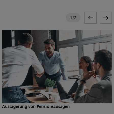
1
/
2
Auslagerung von Pensionszusagen
S