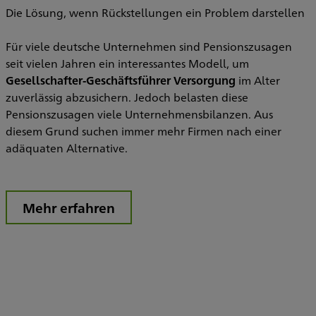
w
Die Lösung, wenn Rückstellungen ein Problem darstellen
D
B
Für viele deutsche Unternehmen sind Pensionszusagen
seit vielen Jahren ein interessantes Modell, um
Gesellschafter-Geschäftsführer Versorgung
im Alter
zuverlässig abzusichern. Jedoch belasten diese
Pensionszusagen viele Unternehmensbilanzen. Aus
diesem Grund suchen immer mehr Firmen nach einer
adäquaten Alternative.
Mehr erfahren