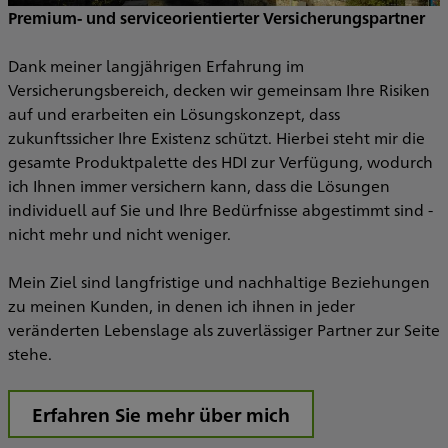
Premium- und serviceorientierter Versicherungspartner
Dank meiner langjährigen Erfahrung im
Versicherungsbereich, decken wir gemeinsam Ihre Risiken
O
auf und erarbeiten ein Lösungskonzept, dass
zukunftssicher Ihre Existenz schützt. Hierbei steht mir die
n
S
gesamte Produktpalette des HDI zur Verfügung, wodurch
ich Ihnen immer versichern kann, dass die Lösungen
individuell auf Sie und Ihre Bedürfnisse abgestimmt sind -
I
nicht mehr und nicht weniger.
he
B
m
Mein Ziel sind langfristige und nachhaltige Beziehungen
zu meinen Kunden, in denen ich ihnen in jeder
veränderten Lebenslage als zuverlässiger Partner zur Seite
V
stehe.
T
Erfahren Sie mehr über mich