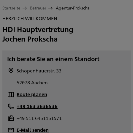
Startseite
Betreuer
Agentur-Prokscha
HERZLICH WILLKOMMEN
HDI Hauptvertretung
Jochen Prokscha
Ich berate Sie an einem Standort
Schopenhauerstr. 33
52078 Aachen
Route planen
+49 163 3636536
+49 511 6451151571
E-Mail senden