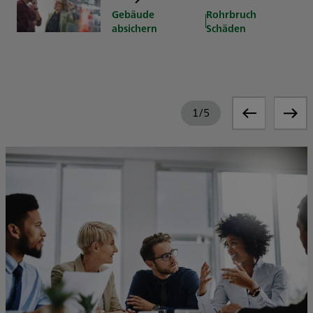
Gebäude
Rohrbruch
absichern
Schäden
1
/
5