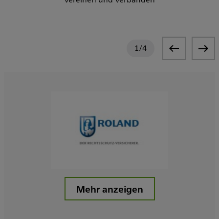
1
/
4
Mehr anzeigen