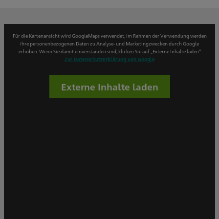
Für die Kartenansicht wird GoogleMaps verwendet, im Rahmen der Verwendung werden
ihre personenbezogenen Daten zu Analyse- und Marketingzwecken durch Google
erhoben. Wenn Sie damit einverstanden sind, klicken Sie auf „Externe Inhalte laden“
Zur Datenschutzerklärung von Google
Externe Inhalte laden