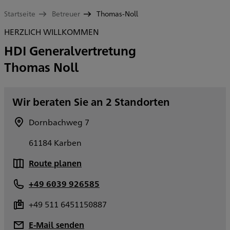
Startseite
Betreuer
Thomas-Noll
HERZLICH WILLKOMMEN
HDI Generalvertretung
Thomas Noll
Wir beraten Sie an 2 Standorten
Dornbachweg 7
61184 Karben
Route planen
+49 6039 926585
+49 511 6451150887
E-Mail senden