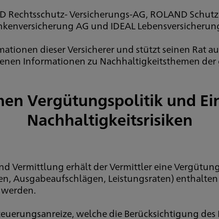
 Rechtsschutz- Versicherungs-AG, ROLAND Schutzb
nkenversicherung AG und IDEAL Lebensversicherung 
rmationen dieser Versicherer und stützt seinen Rat 
nen Informationen zu Nachhaltigkeitsthemen der
hen Vergütungspolitik und E
Nachhaltigkeitsrisiken
 Vermittlung erhält der Vermittler eine Vergütung
, Ausgabeaufschlägen, Leistungsraten) enthalten i
n werden.
euerungsanreize, welche die Berücksichtigung des 