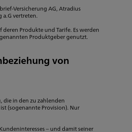
rief-Versicherung AG, Atradius
a.G vertreten.
auf deren Produkte und Tarife. Es werden
 genannten Produktgeber genutzt.
inbeziehung von
, die in den zu zahlenden
st (sogenannte Provision). Nur
Kundeninteresses – und damit seiner