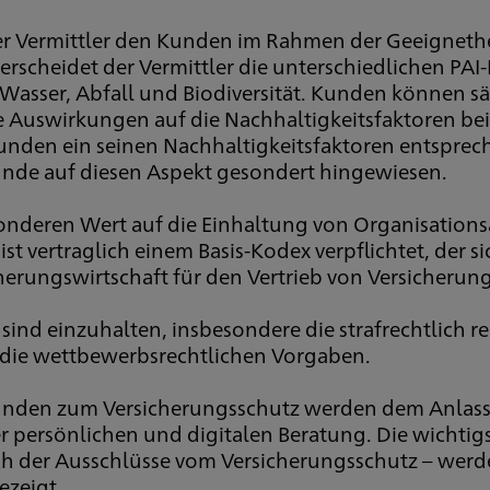
der Vermittler den Kunden im Rahmen der Geeigneth
rscheidet der Vermittler die unterschiedlichen PAI-
Wasser, Abfall und Biodiversität. Kunden können sä
Auswirkungen auf die Nachhaltigkeitsfaktoren bei I
Kunden ein seinen Nachhaltigkeitsfaktoren entspr
r Kunde auf diesen Aspekt gesondert hingewiesen.
sonderen Wert auf die Einhaltung von Organisation
ist vertraglich einem Basis-Kodex verpflichtet, der 
rungswirtschaft für den Vertrieb von Versicherung
nd einzuhalten, insbesondere die strafrechtlich r
 die wettbewerbsrechtlichen Vorgaben.
unden zum Versicherungsschutz werden dem Anlass e
der persönlichen und digitalen Beratung. Die wichti
ich der Ausschlüsse vom Versicherungsschutz – we
ezeigt.