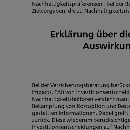
Nachhaltigkeitspräferenzen - bei der 
Zielvorgaben, die zu Nachhaltigkeitsr
Erklärung über di
Auswirkung
Bei der Versicherungsberatung berücksi
Impacts, PAI) von Investitionsentsche
Nachhaltigkeitsfaktoren versteht man
Bekämpfung von Korruption und Bestec
gestellten Informationen. Dabei greif
zurück. Diese wiederum berücksichtig
Investitionsentscheidungen auf Nachha