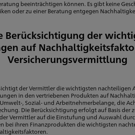
Beratung beeinträchtigen können. Es gibt keine Ges
isiken oder zu einer Beratung entgegen Nachhaltigk
e Berücksichtigung der wichti
en auf Nachhaltigkeitsfakto
Versicherungsvermittlung
chtigt der Vermittler die wichtigsten nachteiligen
idungen in den vertriebenen Produkten auf Nachhalti
: Umwelt-, Sozial- und Arbeitnehmerbelange, die A
hung. Die Berücksichtigung erfolgt auf Basis der
t der Vermittler auf die Einstufung und Auswahl du
en bei ihren Finanzprodukten die wichtigsten nach
ltigkeitsfaktoren.