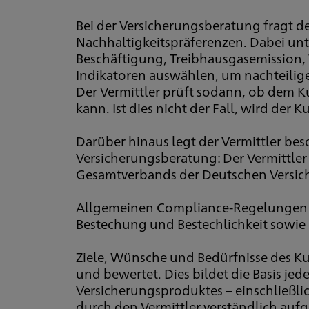
Bei der Versicherungsberatung fragt 
Nachhaltigkeitspräferenzen. Dabei unte
Beschäftigung, Treibhausgasemission, 
Indikatoren auswählen, um nachteilige 
Der Vermittler prüft sodann, ob dem 
kann. Ist dies nicht der Fall, wird de
Darüber hinaus legt der Vermittler be
Versicherungsberatung: Der Vermittler 
Gesamtverbands der Deutschen Versiche
Allgemeinen Compliance-Regelungen si
Bestechung und Bestechlichkeit sowie
Ziele, Wünsche und Bedürfnisse des K
und bewertet. Dies bildet die Basis je
Versicherungsproduktes – einschließl
durch den Vermittler verständlich aufg