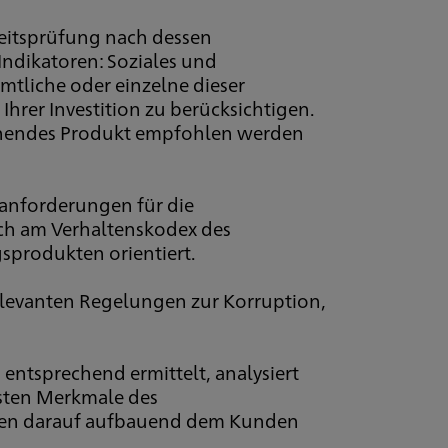
eitsprüfung nach dessen
Indikatoren: Soziales und
mtliche oder einzelne dieser
hrer Investition zu berücksichtigen.
echendes Produkt empfohlen werden
sanforderungen für die
sich am Verhaltenskodex des
sprodukten orientiert.
elevanten Regelungen zur Korruption,
ntsprechend ermittelt, analysiert
gsten Merkmale des
rden darauf aufbauend dem Kunden