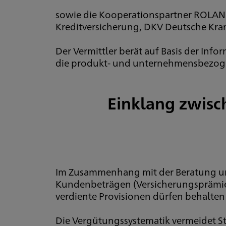
sowie die Kooperationspartner ROLAND
Kreditversicherung, DKV Deutsche Kra
Der Vermittler berät auf Basis der Info
die produkt- und unternehmensbezoge
Einklang zwisc
Im Zusammenhang mit der Beratung und
Kundenbeträgen (Versicherungsprämien
verdiente Provisionen dürfen behalte
Die Vergütungssystematik vermeidet St