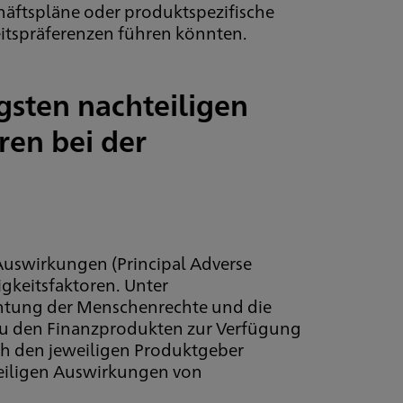
chäftspläne oder produktspezifische
eitspräferenzen führen könnten.
gsten nachteiligen
ren bei der
 Auswirkungen (Principal Adverse
gkeitsfaktoren. Unter
chtung der Menschenrechte und die
 zu den Finanzprodukten zur Verfügung
rch den jeweiligen Produktgeber
teiligen Auswirkungen von