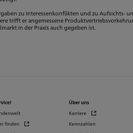
Vorgaben zu Interessenkonflikten und zu Aufsichts-
dere trifft er angemessene Produktvertriebsvorkehr
lmarkt in der Praxis auch gegeben ist.
rvice!
Über uns
ndenwelt
Karriere
er finden
Kennzahlen