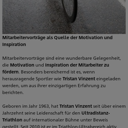
Mitarbeitervorträge als Quelle der Motivation und
Inspiration
Mitarbeitervorträge sind eine wunderbare Gelegenheit,
die
Motivation
und
Inspiration der Mitarbeiter zu
fördern
. Besonders bereichernd ist es, wenn
herausragende Sportler wie
Tristan Vinzent
eingeladen
werden, um aus ihrer einzigartigen Erfahrung zu
berichten.
Geboren im Jahr 1963, hat
Tristan Vinzent
seit über einem
Jahrzehnt seine Leidenschaft für den
Ultradistanz-
Triathlon
auf internationaler Bühne unter Beweis
gestellt. Seit 2010 ist er im Triathlon-Ultrabereich aktiv