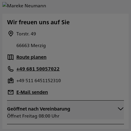
Wir freuen uns auf Sie
Torstr. 49
66663 Merzig
Route planen
+49 681 50057022
+49 511 6451152310
E-Mail senden
Geöffnet nach Vereinbarung
Montag
08:00 - 18:00
Öffnet Freitag 08:00 Uhr
Dienstag
08:00 - 18:00
Mittwoch
08:00 - 18:00
Donnerstag
08:00 - 18:00