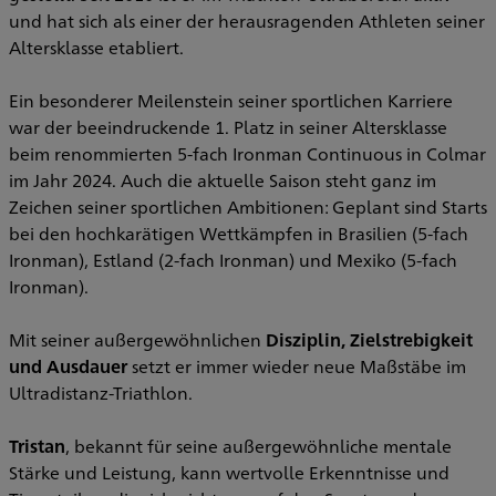
und hat sich als einer der herausragenden Athleten seiner
Altersklasse etabliert.
Ein besonderer Meilenstein seiner sportlichen Karriere
war der beeindruckende 1. Platz in seiner Altersklasse
beim renommierten 5-fach Ironman Continuous in Colmar
im Jahr 2024. Auch die aktuelle Saison steht ganz im
Zeichen seiner sportlichen Ambitionen: Geplant sind Starts
bei den hochkarätigen Wettkämpfen in Brasilien (5-fach
Ironman), Estland (2-fach Ironman) und Mexiko (5-fach
Ironman).
Mit seiner außergewöhnlichen
Disziplin, Zielstrebigkeit
und Ausdauer
setzt er immer wieder neue Maßstäbe im
Ultradistanz-Triathlon.
Tristan
, bekannt für seine außergewöhnliche mentale
Stärke und Leistung, kann wertvolle Erkenntnisse und