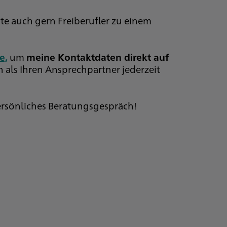
te auch gern Freiberufler zu einem
e,
um
meine Kontaktdaten direkt auf
 als Ihren Ansprechpartner jederzeit
persönliches Beratungsgespräch!