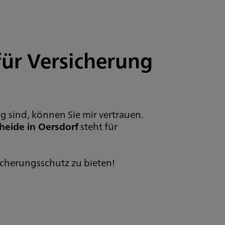
für Versicherung
g sind, können Sie mir vertrauen.
eide in Oersdorf
steht für
icherungsschutz zu bieten!