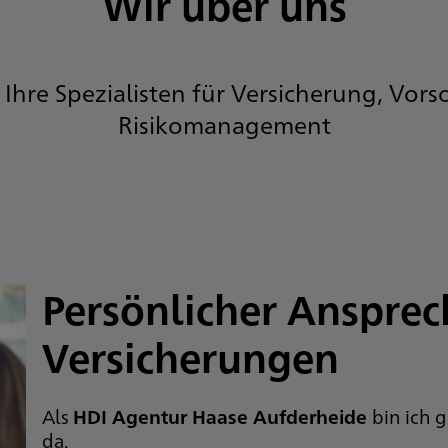
Wir über uns
 Ihre Spezialisten für Versicherung, Vor
Risikomanagement
Persönlicher Ansprec
Versicherungen
Als
HDI Agentur Haase Aufderheide
bin ich 
da.