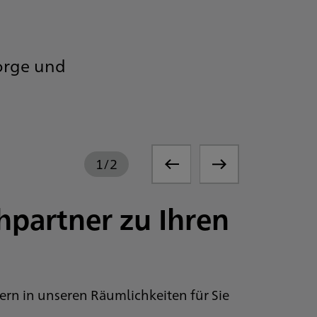
sorge und
1
/
2
hpartner zu Ihren
gern in unseren Räumlichkeiten für Sie