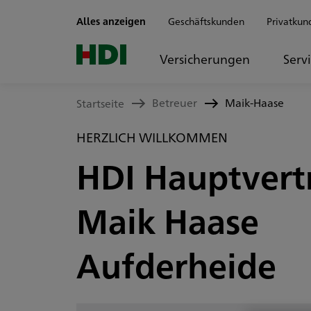
Zum Seiteninhalt springen
Alles anzeigen
Geschäftskunden
Privatkun
Versicherungen
Serv
Betreuer
Maik-Haase
Startseite
HERZLICH WILLKOMMEN
HDI Hauptvert
Maik Haase
Aufderheide