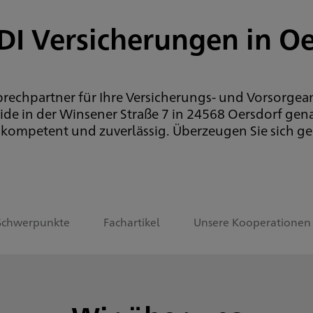
DI Versicherungen in O
prechpartner für Ihre Versicherungs- und Vorsorgean
e in der Winsener Straße 7 in 24568 Oersdorf genau
e kompetent und zuverlässig. Überzeugen Sie sich ge
Schwerpunkte
Fachartikel
Unsere Kooperationen