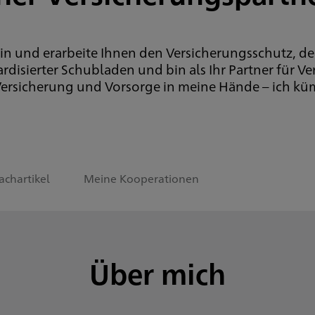
e ein und erarbeite Ihnen den Versicherungsschutz, 
rdisierter Schubladen und bin als Ihr Partner für
e Versicherung und Vorsorge in meine Hände – ich k
achartikel
Meine Kooperationen
Über mich