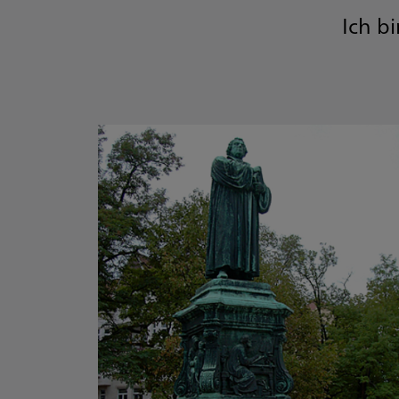
Ich b