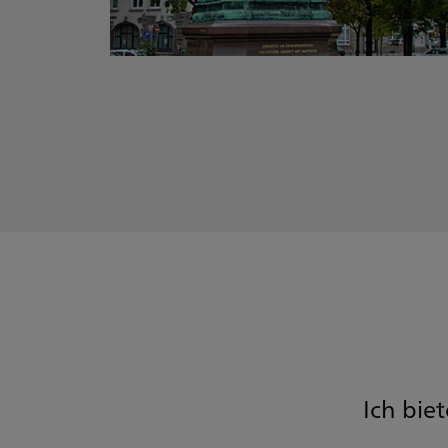
Ich bie