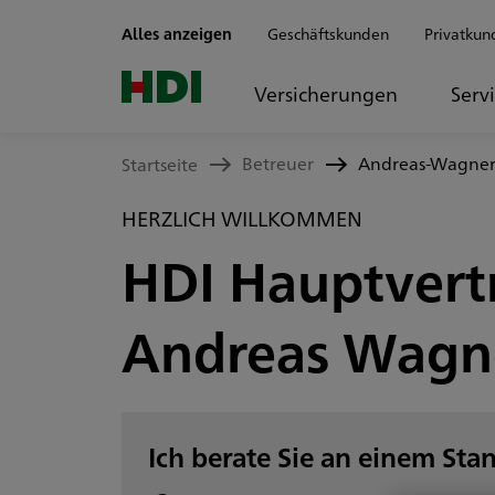
Zum Seiteninhalt springen
Alles anzeigen
Geschäftskunden
Privatkun
Versicherungen
Serv
Betreuer
Andreas-Wagne
Startseite
HERZLICH WILLKOMMEN
HDI Hauptvert
Andreas Wagn
Ich berate Sie an einem Sta