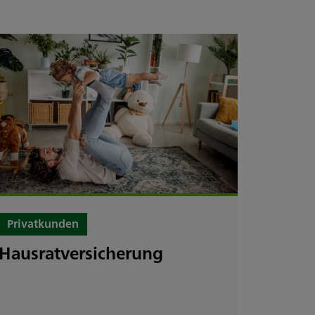
1
/
17
Privatkunden
Hausratversicherung