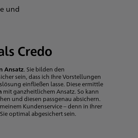
ge und
als Credo
n Ansatz
. Sie bilden den
her sein, dass ich Ihre Vorstellungen
slösung einfließen lasse. Diese ermittle
h
mit ganzheitlichem Ansatz. So kann
gehen und diesen passgenau absichern.
meinem Kundenservice – denn in Ihrer
Sie optimal abgesichert sein.