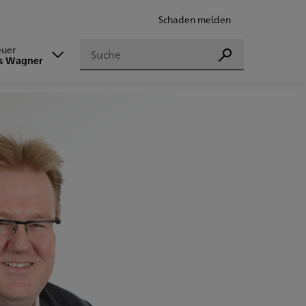
Schaden melden
Suchen
euer
Suchen
s Wagner