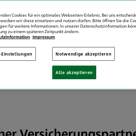
9 172 6775167
9 511 6451154177
nden Cookies für ein optimales Webseiten-Erlebnis. Bei uns entscheide
wecken wir diese einsetzen und nutzen dürfen. Bitte öffnen Sie die Co
ngen für weitere Informationen. In unserer Datenschutzinformation könn
Mail senden
ung zu einem späteren Zeitpunkt ändern.
utzinformation
Impressum
-Einstellungen
Notwendige akzeptieren
Alle akzeptieren
cher Versicherungspartn