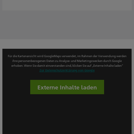
Für die Kartenansicht wird GoogleMaps verwendet, im Rahmen der Verwendung werden
ihre personenbezogenen Daten zu Analyse- und Marketingzwecken durch Google
erhoben. Wenn Sie damit einverstanden sind, klicken Sie auf „Externe Inhalte laden“
Zur Datenschutzerklärung von Google
Externe Inhalte laden