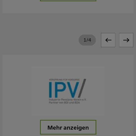
1
/
4
Mehr anzeigen