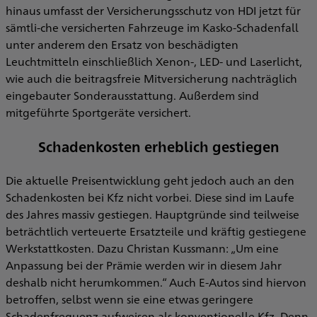
hinaus umfasst der Versicherungsschutz von HDI jetzt für
sämtli-che versicherten Fahrzeuge im Kasko-Schadenfall
unter anderem den Ersatz von beschädigten
Leuchtmitteln einschließlich Xenon-, LED- und Laserlicht,
wie auch die beitragsfreie Mitversicherung nachträglich
eingebauter Sonderausstattung. Außerdem sind
mitgeführte Sportgeräte versichert.
Schadenkosten erheblich gestiegen
Die aktuelle Preisentwicklung geht jedoch auch an den
Schadenkosten bei Kfz nicht vorbei. Diese sind im Laufe
des Jahres massiv gestiegen. Hauptgründe sind teilweise
beträchtlich verteuerte Ersatzteile und kräftig gestiegene
Werkstattkosten. Dazu Christan Kussmann: „Um eine
Anpassung bei der Prämie werden wir in diesem Jahr
deshalb nicht herumkommen.“ Auch E-Autos sind hiervon
betroffen, selbst wenn sie eine etwas geringere
Schadenfrequenz aufweisen als konventionelle Kfz. Denn