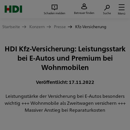
Zum Seiteninhalt springen
Suc
Betreuer finden
Schaden melden
Suche
Menü
Startseite
Konzern
Presse
Kfz-Versicherung
HDI Kfz-Versicherung: Leistungsstark
bei E-Autos und Premium bei
Wohnmobilen
Veröffentlicht: 17.11.2022
Leistungsstärke der Versicherung bei E-Autos besonders
wichtig +++ Wohnmobile als Zweitwagen versichern +++
Massiver Anstieg bei Reparaturkosten