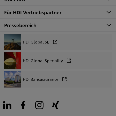
Für HDI Vertriebspartner
Pressebereich
HDI Global SE
HDI Global Speciality
HDI Bancassurance
LinkedIn
Facebook
Instagram
Xing