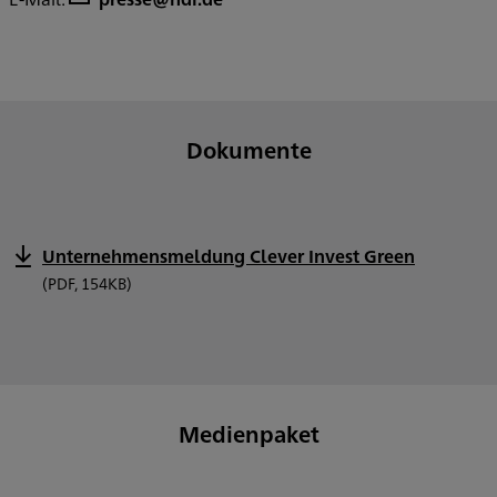
Dokumente
Unternehmensmeldung Clever Invest Green
(PDF, 154KB)
Medienpaket