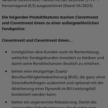
hervorragend (0,5) ausgezeichnet (Stand: 01/2023).
Die folgenden Produktfeatures machen CleverInvest
und CleverInvest Green zu einer außergewöhnlichen
Fondspolice:
CleverInvest und CleverInvest Green…
ermöglichen dem Kunden auch im Rentenbezug,
weiterhin fondsgebunden investiert zu bleiben und
damit seine Renditechancen deutlich zu erhöhen.
bieten eine einzigartige Zusatz-
Berufsunfähigkeitsabsicherung (BUZ), die ganz ohne
Gesundheitsfragen auskommt und optional mit der
Absicherung einer Dynamik im BU-Leistungsfall
kombiniert werden kann.
bieten ein sogenanntes Rebalancing. Damit das
gewünschte Sicherheitsniveau des Kunden stets