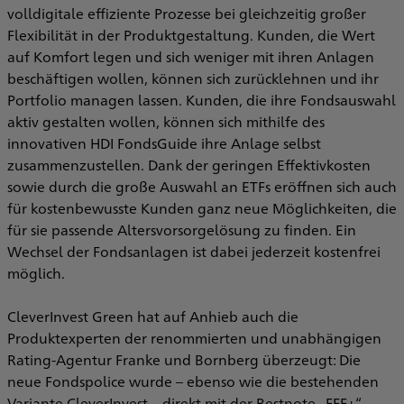
volldigitale effiziente Prozesse bei gleichzeitig großer
Flexibilität in der Produktgestaltung. Kunden, die Wert
auf Komfort legen und sich weniger mit ihren Anlagen
beschäftigen wollen, können sich zurücklehnen und ihr
Portfolio managen lassen. Kunden, die ihre Fondsauswahl
aktiv gestalten wollen, können sich mithilfe des
innovativen HDI FondsGuide ihre Anlage selbst
zusammenzustellen. Dank der geringen Effektivkosten
sowie durch die große Auswahl an ETFs eröffnen sich auch
für kostenbewusste Kunden ganz neue Möglichkeiten, die
für sie passende Altersvorsorgelösung zu finden. Ein
Wechsel der Fondsanlagen ist dabei jederzeit kostenfrei
möglich.
CleverInvest Green hat auf Anhieb auch die
Produktexperten der renommierten und unabhängigen
Rating-Agentur Franke und Bornberg überzeugt: Die
neue Fondspolice wurde – ebenso wie die bestehenden
Variante CleverInvest – direkt mit der Bestnote „FFF+“ –