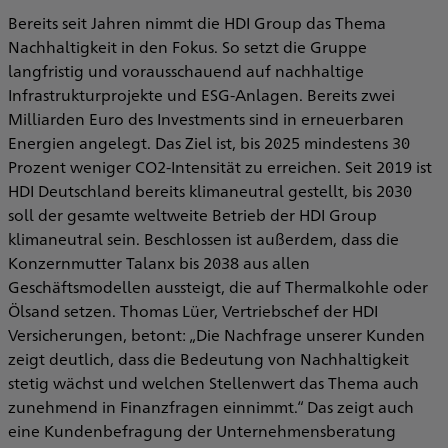
Bereits seit Jahren nimmt die HDI Group das Thema
Nachhaltigkeit in den Fokus. So setzt die Gruppe
langfristig und vorausschauend auf nachhaltige
Infrastrukturprojekte und ESG-Anlagen. Bereits zwei
Milliarden Euro des Investments sind in erneuerbaren
Energien angelegt. Das Ziel ist, bis 2025 mindestens 30
Prozent weniger CO2-Intensität zu erreichen. Seit 2019 ist
HDI Deutschland bereits klimaneutral gestellt, bis 2030
soll der gesamte weltweite Betrieb der HDI Group
klimaneutral sein. Beschlossen ist außerdem, dass die
Konzernmutter Talanx bis 2038 aus allen
Geschäftsmodellen aussteigt, die auf Thermalkohle oder
Ölsand setzen. Thomas Lüer, Vertriebschef der HDI
Versicherungen, betont: „Die Nachfrage unserer Kunden
zeigt deutlich, dass die Bedeutung von Nachhaltigkeit
stetig wächst und welchen Stellenwert das Thema auch
zunehmend in Finanzfragen einnimmt.“ Das zeigt auch
eine Kundenbefragung der Unternehmensberatung