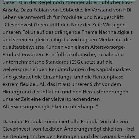
dieser ist in der Regel noch strenger als ein üblicher ESG-
Ansatz. Dazu Fabian von Löbbecke, im Vorstand von HDI
Leben verantwortlich für Produkte und Neugeschäft:
„CleverInvest Green trifft den Nerv der Zeit: Wir legen
unseren Fokus auf das drängende Thema Nachhaltigkeit
und vereinen gleichzeitig die wichtigsten Merkmale, die
qualitätsbewusste Kunden von einem Altersvorsorge-
Produkt erwarten. Es erfüllt ökologische, soziale und
unternehmerische Standards (ESG), setzt auf die
vielversprechenden Renditechancen des Kapitalmarktes
und gestaltet die Einzahlungs- und die Rentenphase
extrem flexibel. All das ist aus unserer Sicht vor dem
Hintergrund der Inflation und den Herausforderungen
unserer Zeit eine der vielversprechendsten
Altersvorsorgemöglichkeiten überhaupt.“
Das neue Produkt kombiniert alle Produkt-Vorteile von
CleverInvest: von flexiblen Änderungsmöglichkeiten – bei
Rentenbeginn, bei den Beiträgen und der Dynamik – über