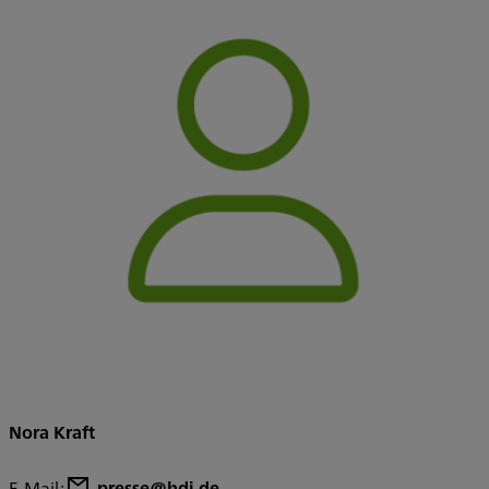
Nora Kraft
E-Mail:
presse@hdi.de