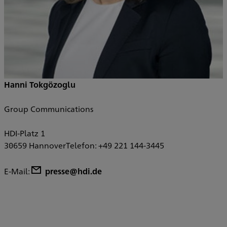
Hanni Tokgözoglu
Group Communications
HDI-Platz 1
30659 HannoverTelefon: +49 221 144-3445
E-Mail:
presse@hdi.de