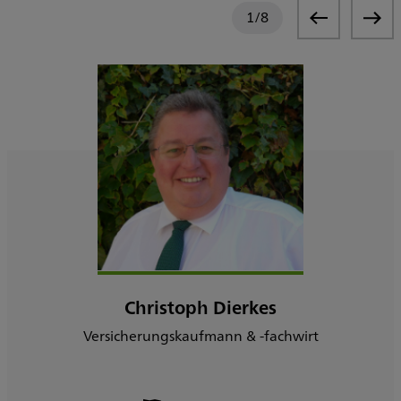
1
/
8
Christoph Dierkes
Versicherungskaufmann & -fachwirt