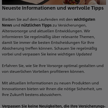
G
Neueste Informationen und wertvolle Tipps
m
D
Bleiben Sie auf dem Laufenden mit den
wichtigsten
News
und
nützlichen Tipps
zu Versicherungen,
M
Altersvorsorge und aktuellen Entwicklungen. Wir
informieren Sie regelmäßig über relevante Themen,
b
damit Sie immer die besten Entscheidungen für Ihre
e
Absicherung treffen können. Schauen Sie regelmäßig
vorbei und verpassen Sie keine wichtigen Updates!
d
Erfahren Sie, wie Sie Ihre Vorsorge optimal gestalten und
von steuerlichen Vorteilen profitieren können.
Mit aktuellen Informationen zu neuen Produkten und
Innovationen bieten wir Ihnen die nötige Sicherheit, um
Ihre Zukunft bestens abzusichern.
Verpassen Sie keine Neuigkeiten, die Ihre Versicherungs-