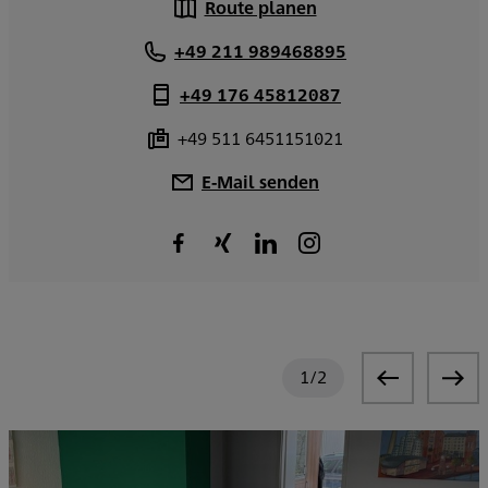
Route planen
+49 211 989468895
+49 176 45812087
+49 511 6451151021
E-Mail senden
1
/
2