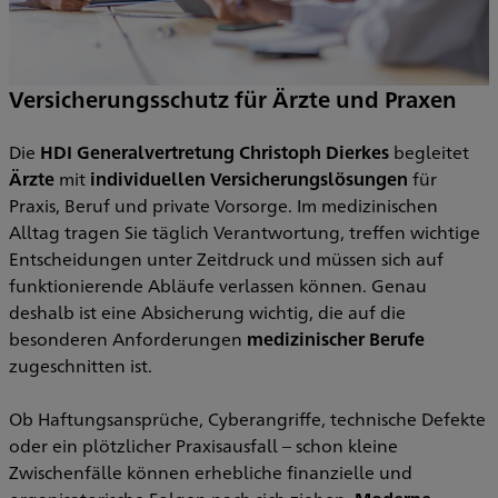
Versicherungsschutz für Ärzte und Praxen
Die
HDI Generalvertretung Christoph Dierkes
begleitet
S
Ärzte
mit
individuellen Versicherungslösungen
für
f
Praxis, Beruf und private Vorsorge. Im medizinischen
z
Alltag tragen Sie täglich Verantwortung, treffen wichtige
Entscheidungen unter Zeitdruck und müssen sich auf
funktionierende Abläufe verlassen können. Genau
deshalb ist eine Absicherung wichtig, die auf die
besonderen Anforderungen
medizinischer Berufe
zugeschnitten ist.
Ob Haftungsansprüche, Cyberangriffe, technische Defekte
oder ein plötzlicher Praxisausfall – schon kleine
Zwischenfälle können erhebliche finanzielle und
d