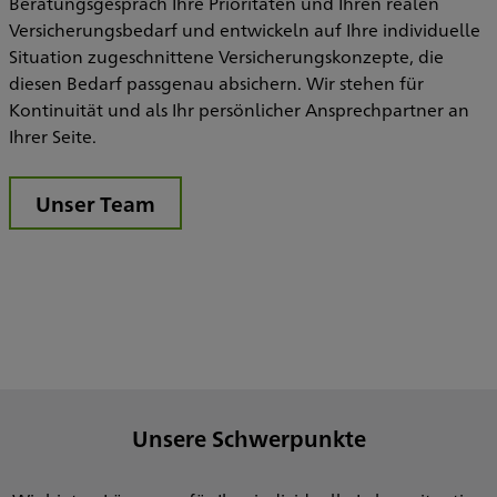
Beratungsgespräch Ihre Prioritäten und Ihren realen
Versicherungsbedarf und entwickeln auf Ihre individuelle
W
Situation zugeschnittene Versicherungskonzepte, die
diesen Bedarf passgenau absichern. Wir stehen für
Kontinuität und als Ihr persönlicher Ansprechpartner an
Ihrer Seite.
Unser Team
Unsere Schwerpunkte