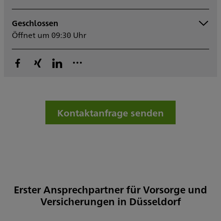
Geschlossen
Montag
09:30 - 17:00
Öffnet um 09:30 Uhr
Dienstag
09:30 - 17:00
Mittwoch
09:30 - 17:00
Donnerstag
09:30 - 17:00
Freitag
09:30 - 15:00
Samstag
Sonntag
Kontaktanfrage senden
Erster Ansprechpartner für Vorsorge und
Versicherungen in Düsseldorf