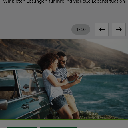
Wir bieten Lösungen für Ihre individuelle Lebenssituation
1
/
16