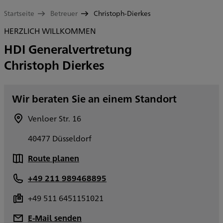
Startseite
Betreuer
Christoph-Dierkes
HERZLICH WILLKOMMEN
HDI Generalvertretung
Christoph Dierkes
Wir beraten Sie an einem Standort
Venloer Str. 16
40477 Düsseldorf
Route planen
+49 211 989468895
+49 511 6451151021
E-Mail senden