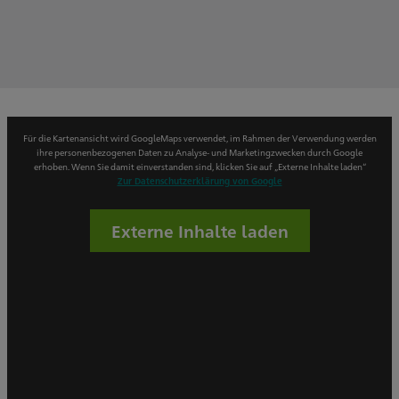
Für die Kartenansicht wird GoogleMaps verwendet, im Rahmen der Verwendung werden
ihre personenbezogenen Daten zu Analyse- und Marketingzwecken durch Google
erhoben. Wenn Sie damit einverstanden sind, klicken Sie auf „Externe Inhalte laden“
Zur Datenschutzerklärung von Google
Externe Inhalte laden