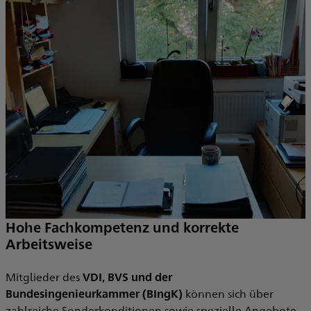
Hohe Fachkompetenz und korrekte
Arbeitsweise
Mitglieder des
VDI, BVS und der
Bundesingenieurkammer (BIngK)
können sich über
zahlreiche Sonderkonditionen sowie spezielle Angebote