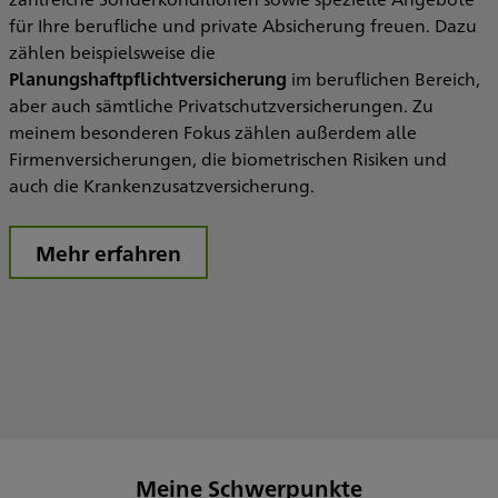
für Ihre berufliche und private Absicherung freuen. Dazu
zählen beispielsweise die
Planungshaftpflichtversicherung
im beruflichen Bereich,
aber auch sämtliche Privatschutzversicherungen. Zu
meinem besonderen Fokus zählen außerdem alle
Firmenversicherungen, die biometrischen Risiken und
auch die Krankenzusatzversicherung.
Mehr erfahren
Meine Schwerpunkte