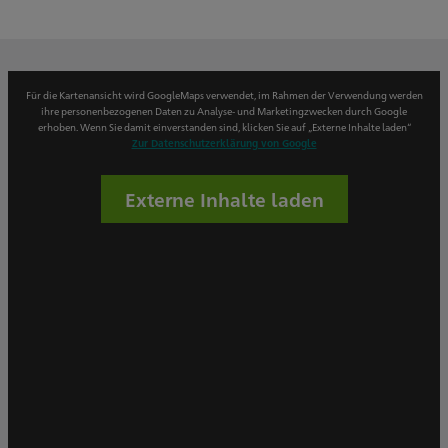
Für die Kartenansicht wird GoogleMaps verwendet, im Rahmen der Verwendung werden
ihre personenbezogenen Daten zu Analyse- und Marketingzwecken durch Google
erhoben. Wenn Sie damit einverstanden sind, klicken Sie auf „Externe Inhalte laden“
Zur Datenschutzerklärung von Google
Externe Inhalte laden