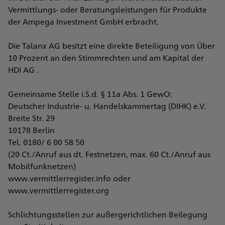
Vermittlungs- oder Beratungsleistungen für Produkte
der Ampega Investment GmbH erbracht.
Die Talanx AG besitzt eine direkte Beteiligung von Über
10 Prozent an den Stimmrechten und am Kapital der
HDI AG .
Gemeinsame Stelle i.S.d. § 11a Abs. 1 GewO:
Deutscher Industrie- u. Handelskammertag (DIHK) e.V.
Breite Str. 29
10178 Berlin
Tel. 0180/ 6 00 58 50
(20 Ct./Anruf aus dt. Festnetzen, max. 60 Ct./Anruf aus
Mobilfunknetzen)
www.vermittlerregister.info oder
www.vermittlerregister.org
Schlichtungsstellen zur außergerichtlichen Beilegung