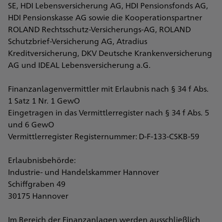
SE, HDI Lebensversicherung AG, HDI Pensionsfonds AG,
HDI Pensionskasse AG sowie die Kooperationspartner
ROLAND Rechtsschutz-Versicherungs-AG, ROLAND
Schutzbrief-Versicherung AG, Atradius
Kreditversicherung, DKV Deutsche Krankenversicherung
AG und IDEAL Lebensversicherung a.G.
Finanzanlagenvermittler mit Erlaubnis nach § 34 f Abs.
1 Satz 1 Nr. 1 GewO
Eingetragen in das Vermittlerregister nach § 34 f Abs. 5
und 6 GewO
Vermittlerregister Registernummer: D-F-133-CSKB-59
Erlaubnisbehörde:
Industrie- und Handelskammer Hannover
Schiffgraben 49
30175 Hannover
Im Bereich der Finanzanlagen werden ausschließlich