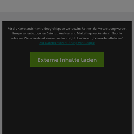
Für die Kartenansicht wird GoogleMaps verwendet, im Rahmen der Verwendung werden
ihre personenbezogenen Daten zu Analyse- und Marketingzwecken durch Google
erhoben. Wenn Sie damit einverstanden sind, klicken Sie auf „Externe Inhalte laden“
Zur Datenschutzerklärung von Google
Externe Inhalte laden