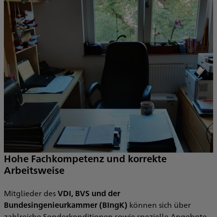
Hohe Fachkompetenz und korrekte
Arbeitsweise
Mitglieder des
VDI, BVS und der
Bundesingenieurkammer (BIngK)
können sich über
zahlreiche Sonderkonditionen sowie spezielle Angebote