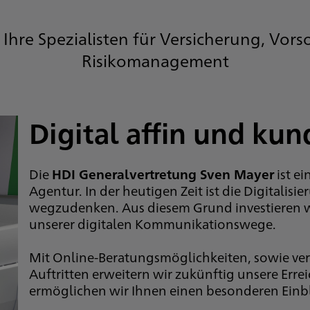
 Ihre Spezialisten für Versicherung, Vor
Risikomanagement
Digital affin und kun
Die
HDI Generalvertretung Sven Mayer
ist e
Agentur. In der heutigen Zeit ist die Digitalisi
wegzudenken. Aus diesem Grund investieren w
unserer digitalen Kommunikationswege.
Mit Online-Beratungsmöglichkeiten, sowie ve
Auftritten erweitern wir zukünftig unsere Erre
ermöglichen wir Ihnen einen besonderen Einbl