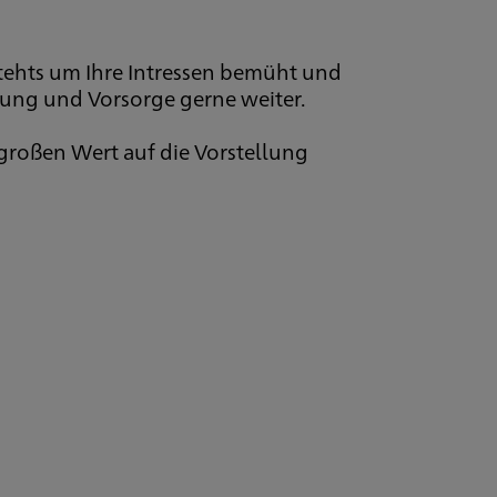
stehts um Ihre Intressen bemüht und
rung und Vorsorge gerne weiter.
 großen Wert auf die Vorstellung