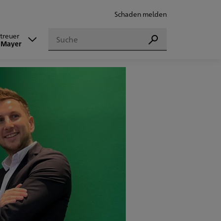
Schaden melden
Suchen
etreuer
Suchen
 Mayer