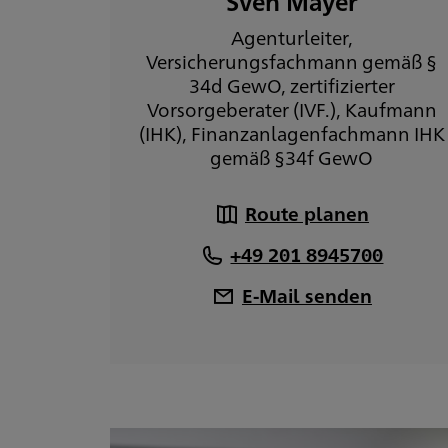
Sven Mayer
Agenturleiter,
Versicherungsfachmann gemäß §
34d GewO, zertifizierter
Vorsorgeberater (IVF.), Kaufmann
(IHK), Finanzanlagenfachmann IHK
gemäß §34f GewO
Route planen
+49 201 8945700
E-Mail senden