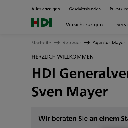
Zum Seiteninhalt springen
Alles anzeigen
Geschäftskunden
Privatkun
Versicherungen
Serv
Betreuer
Agentur-Mayer
Startseite
HERZLICH WILLKOMMEN
HDI Generalve
Sven Mayer
Wir beraten Sie an einem S