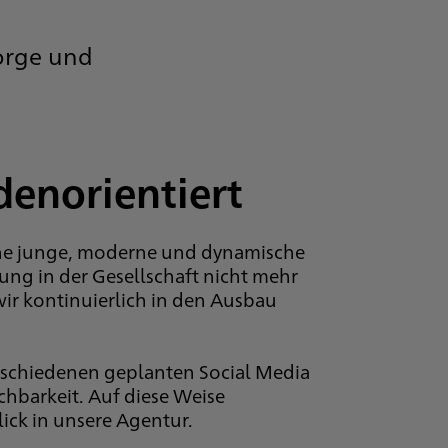
sorge und
denorientiert
ine junge, moderne und dynamische
erung in der Gesellschaft nicht mehr
ir kontinuierlich in den Ausbau
rschiedenen geplanten Social Media
ichbarkeit. Auf diese Weise
ick in unsere Agentur.