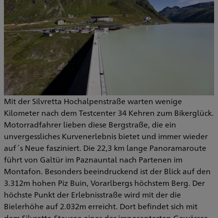
Mit der Silvretta Hochalpenstraße warten wenige
Kilometer nach dem Testcenter 34 Kehren zum Bikerglück.
Motorradfahrer lieben diese Bergstraße, die ein
unvergessliches Kurvenerlebnis bietet und immer wieder
auf´s Neue fasziniert. Die 22,3 km lange Panoramaroute
führt von Galtür im Paznauntal nach Partenen im
Montafon. Besonders beeindruckend ist der Blick auf den
3.312m hohen Piz Buin, Vorarlbergs höchstem Berg. Der
höchste Punkt der Erlebnisstraße wird mit der die
Bielerhöhe auf 2.032m erreicht. Dort befindet sich mit
dem Silvretta-Stausee eines der imposantesten Gewässer