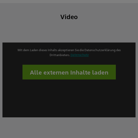
Video
Mit dem Laden dieses Inhalts akzeptieren Sie die Datenschutzerklärung des
Drittanbieters.
Datenschutz
Alle externen Inhalte laden