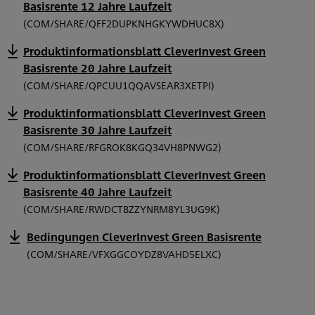
Basisrente 12 Jahre Laufzeit
(COM/SHARE/QFF2DUPKNHGKYWDHUC8X)
Produktinformationsblatt CleverInvest Green
Basisrente 20 Jahre Laufzeit
(COM/SHARE/QPCUU1QQAVSEAR3XETPI)
Produktinformationsblatt CleverInvest Green
Basisrente 30 Jahre Laufzeit
(COM/SHARE/RFGROK8KGQ34VH8PNWG2)
Produktinformationsblatt CleverInvest Green
Basisrente 40 Jahre Laufzeit
(COM/SHARE/RWDCTBZZYNRM8YL3UG9K)
Bedingungen CleverInvest Green Basisrente
(COM/SHARE/VFXGGCOYDZ8VAHD5ELXC)