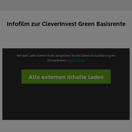
Infofilm zur CleverInvest Green Basisrente
Mit dem Laden dieses Inhalts akzeptieren Sie die Datenschutzerklärung des
Drittanbieters.
Datenschutz
Alle externen Inhalte laden