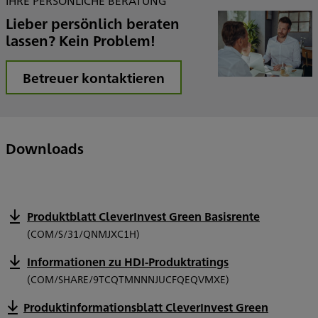
IHRE PERSÖNLICHE BERATUNG
Lieber persönlich beraten
lassen? Kein Problem!
Betreuer kontaktieren
Downloads
Produktblatt CleverInvest Green Basisrente
(COM/S/31/QNMJXC1H)
Informationen zu HDI-Produktratings
(COM/SHARE/9TCQTMNNNJUCFQEQVMXE)
Produktinformationsblatt CleverInvest Green