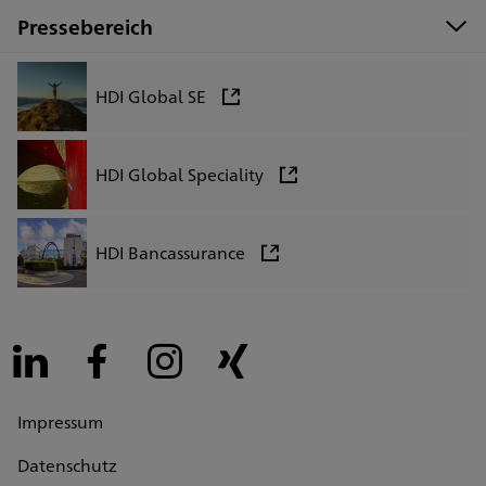
Pressebereich
HDI Global SE
HDI Global Speciality
HDI Bancassurance
LinkedIn
Facebook
Instagram
Xing
Impressum
Datenschutz