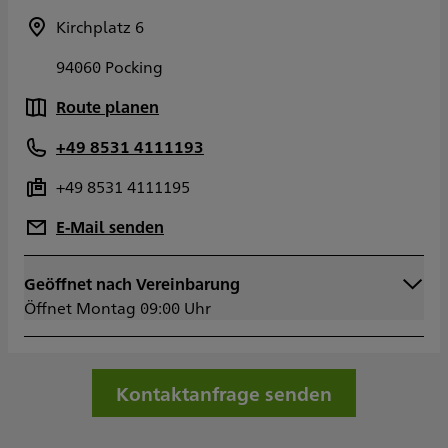
Kirchplatz 6
94060 Pocking
Route planen
+49 8531 4111193
+49 8531 4111195
E-Mail senden
Geöffnet nach Vereinbarung
Montag
09:00 - 13:00
Öffnet Montag 09:00 Uhr
Dienstag
09:00 - 13:00
Mittwoch
09:00 - 13:00
Donnerstag
09:00 - 13:00
Freitag
09:00 - 13:00
Kontaktanfrage senden
Samstag
Sonntag