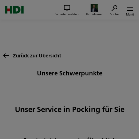
Zum Seiteninhalt springen
Suc
Schaden melden
Ihr Betreuer
Suche
Menü
Zurück zur Übersicht
Unsere Schwerpunkte
Unser Service in Pocking für Sie