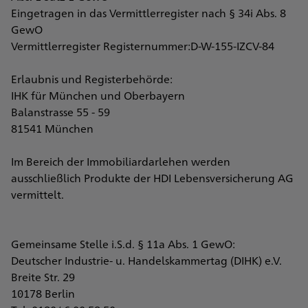
Eingetragen in das Vermittlerregister nach § 34i Abs. 8
GewO
Vermittlerregister Registernummer:D-W-155-IZCV-84
Erlaubnis und Registerbehörde:
IHK für München und Oberbayern
Balanstrasse 55 - 59
81541 München
Im Bereich der Immobiliardarlehen werden
ausschließlich Produkte der HDI Lebensversicherung AG
vermittelt.
Gemeinsame Stelle i.S.d. § 11a Abs. 1 GewO:
Deutscher Industrie- u. Handelskammertag (DIHK) e.V.
Breite Str. 29
10178 Berlin