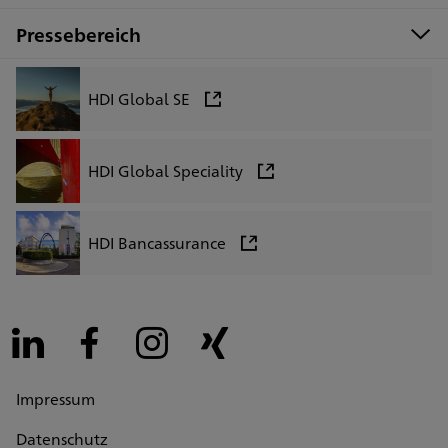
Pressebereich
HDI Global SE
HDI Global Speciality
HDI Bancassurance
LinkedIn
Facebook
Instagram
Xing
Impressum
Datenschutz