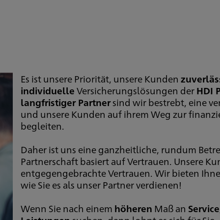
Es ist unsere Priorität, unsere Kunden
zuverläs
individuelle
Versicherungslösungen der
HDI 
langfristiger Partner
sind wir bestrebt, eine 
und unsere Kunden auf ihrem Weg zur finanziel
begleiten.
Daher ist uns eine ganzheitliche, rundum Betre
Partnerschaft basiert auf Vertrauen. Unsere Ku
entgegengebrachte Vertrauen. Wir bieten Ihn
wie Sie es als unser Partner verdienen!
Wenn Sie nach einem
höheren
Maß an
Service
Leistungen
suchen, dann lohnt es sich für Sie,