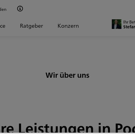
den
Ihr Be
ice
Ratgeber
Konzern
Stefa
Wir über uns
re Leistungen in Po