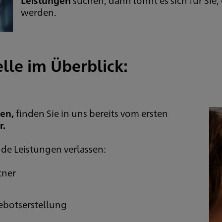
werden.
lle im Überblick:
en,
finden Sie in uns bereits vom ersten
r.
de Leistungen verlassen:
tner
ebotserstellung