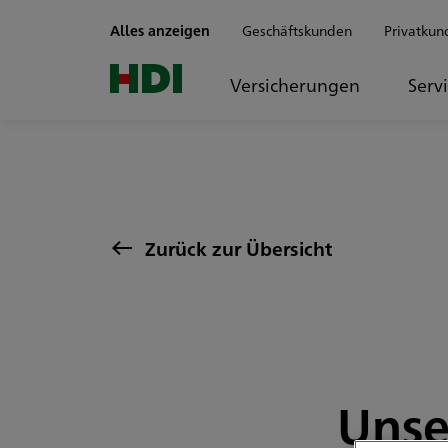
Zum Seiteninhalt springen
Alles anzeigen
Geschäftskunden
Privatkun
Versicherungen
Serv
Zurück zur Übersicht
Unse