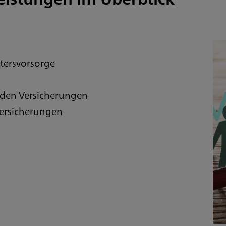
ltersvorsorge
nden Versicherungen
Versicherungen