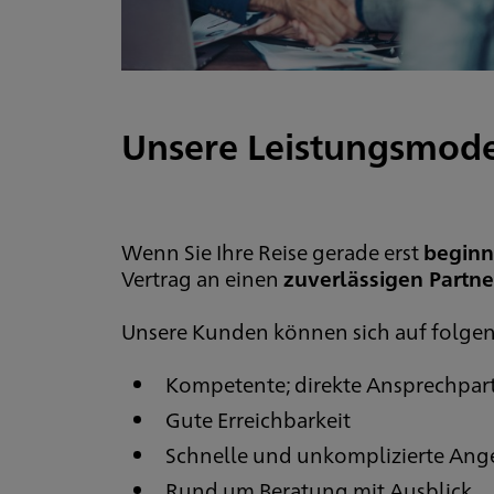
Unsere Leistungsmode
Wenn Sie Ihre Reise gerade erst
beginn
Vertrag an einen
zuverlässigen Partne
Unsere Kunden können sich auf folgen
Kompetente; direkte Ansprechpar
Gute Erreichbarkeit
Schnelle und unkomplizierte Ang
Rund um Beratung mit Ausblick