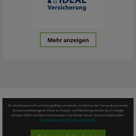
Mehr anzeigen
Für die Kartenansicht wird GoogleMaps verwendet, im Rahmen der Verwendung werden
ihre personenbezogenen Daten zu Analyse- und Marketingzwecken durch Google
erhoben. Wenn Sie damit einverstanden sind, klicken Sie auf „Externe Inhalte laden“
Zur Datenschutzerklärung von Google