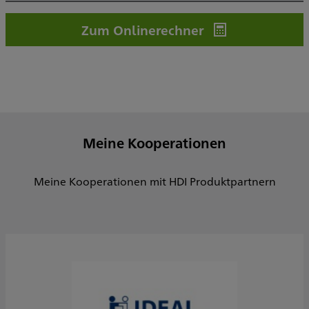
Zum Onlinerechner
Meine Kooperationen
Meine Kooperationen mit HDI Produktpartnern