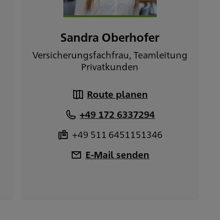
Sandra Oberhofer
g
Versicherungsfachfrau, Teamleitung
Privatkunden
Route planen
+49 172 6337294
+49 511 6451151346
E-Mail senden