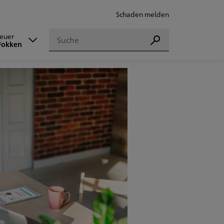
Schaden melden
Suchen
reuer
Suchen
Fokken