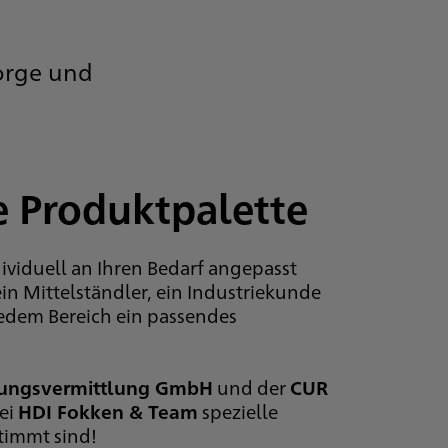
sorge und
e Produktpalette
dividuell an Ihren Bedarf angepasst
in Mittelständler, ein Industriekunde
 jedem Bereich ein passendes
erungsvermittlung GmbH
und der
CUR
ei
HDI Fokken & Team
spezielle
timmt sind!