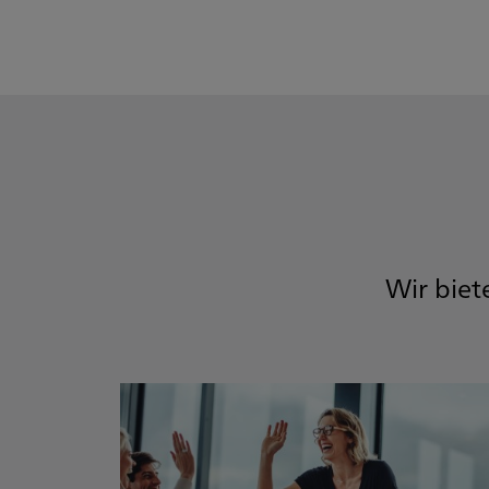
Wir biet