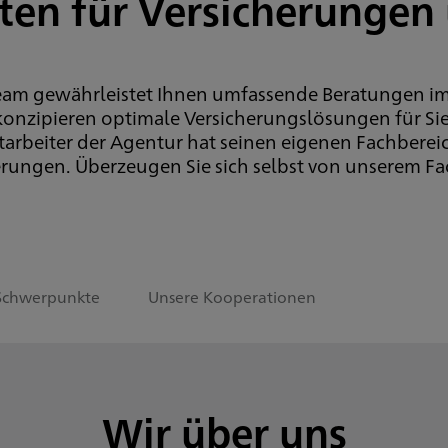
sten für Versicherunge
Team gewährleistet Ihnen umfassende Beratungen i
konzipieren optimale Versicherungslösungen für Sie
itarbeiter der Agentur hat seinen eigenen Fachbereic
rungen. Überzeugen Sie sich selbst von unserem Fa
Schwerpunkte
Unsere Kooperationen
Wir über uns