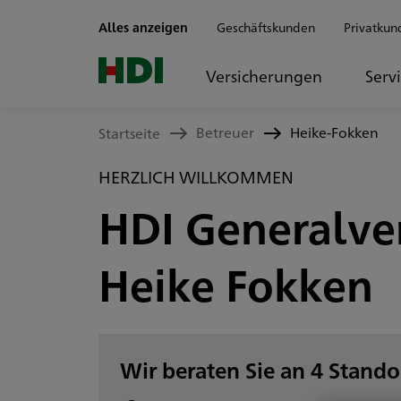
Zum Seiteninhalt springen
Alles anzeigen
Geschäftskunden
Privatkun
Versicherungen
Serv
Betreuer
Heike-Fokken
Startseite
HERZLICH WILLKOMMEN
HDI Generalve
Heike Fokken
Wir beraten Sie an 4 Stando