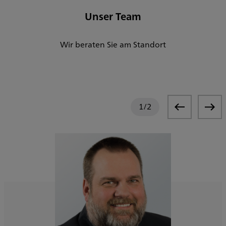
Unser Team
Wir beraten Sie am Standort
1
/
2