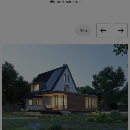
Wissenswertes
1
/
5