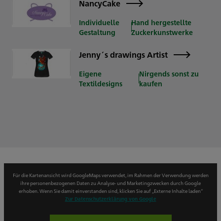
NancyCake
Individuelle
Hand hergestellte
Gestaltung
Zuckerkunstwerke
Jenny´s drawings Artist
Eigene
Nirgends sonst zu
Textildesigns
kaufen
Für die Kartenansicht wird GoogleMaps verwendet, im Rahmen der Verwendung werden
ihre personenbezogenen Daten zu Analyse- und Marketingzwecken durch Google
erhoben. Wenn Sie damit einverstanden sind, klicken Sie auf „Externe Inhalte laden“
Zur Datenschutzerklärung von Google