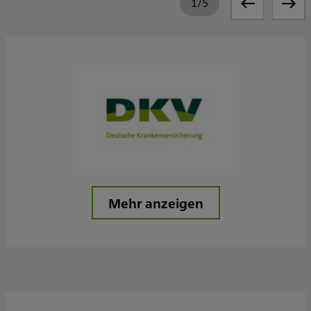
1
/
5
Mehr anzeigen