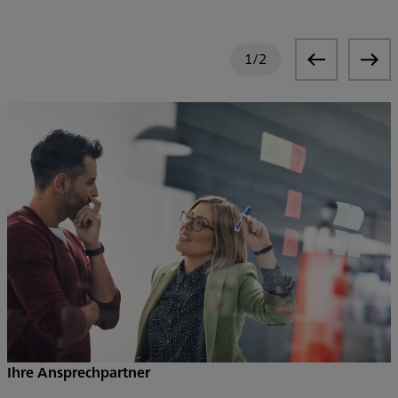
1
/
2
W
Ihre Ansprechpartner