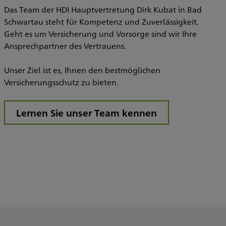
t
Das Team der HDI Hauptvertretung Dirk Kubat in Bad
a
Schwartau steht für Kompetenz und Zuverlässigkeit.
W
Geht es um Versicherung und Vorsorge sind wir Ihre
u
Ansprechpartner des Vertrauens.
Unser Ziel ist es, Ihnen den bestmöglichen
Versicherungsschutz zu bieten.
I
Lernen Sie unser Team kennen