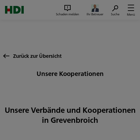
Zum Seiteninhalt springen
Suc
Schaden melden
Ihr Betreuer
Suche
Menü
Zurück zur Übersicht
Unsere Kooperationen
Unsere Verbände und Kooperationen
in Grevenbroich