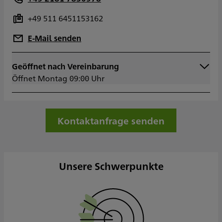
+49 511 6451153162
E-Mail senden
Geöffnet nach Vereinbarung
Montag
09:00 - 16:00
Öffnet Montag 09:00 Uhr
Dienstag
09:00 - 16:00
Mittwoch
09:00 - 16:00
Donnerstag
09:00 - 16:00
Freitag
09:00 - 14:00
Kontaktanfrage senden
Samstag
Sonntag
Sowie nach Vereinbarung
Unsere Schwerpunkte