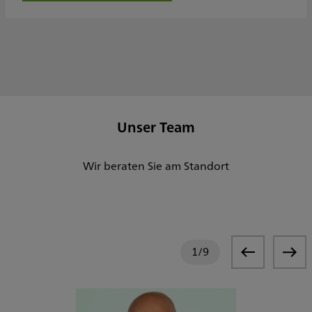
Unser Team
Wir beraten Sie am Standort
1
/
9