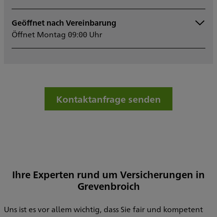
Geöffnet nach Vereinbarung
Montag
09:00 - 16:00
Öffnet Montag 09:00 Uhr
Dienstag
09:00 - 16:00
Mittwoch
09:00 - 16:00
Donnerstag
09:00 - 16:00
Freitag
09:00 - 14:00
Samstag
Sonntag
Kontaktanfrage senden
Sowie nach Vereinbarung
Ihre Experten rund um Versicherungen in
Grevenbroich
Uns ist es vor allem wichtig, dass Sie fair und kompetent