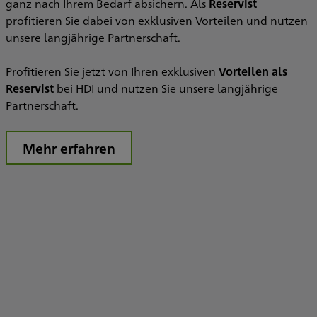
ganz nach Ihrem Bedarf absichern. Als
Reservist
M
profitieren Sie dabei von exklusiven Vorteilen und nutzen
s
unsere langjährige Partnerschaft.
Profitieren Sie jetzt von Ihren exklusiven
Vorteilen als
D
Reservist
bei HDI und nutzen Sie unsere langjährige
b
Partnerschaft.
p
P
Mehr erfahren