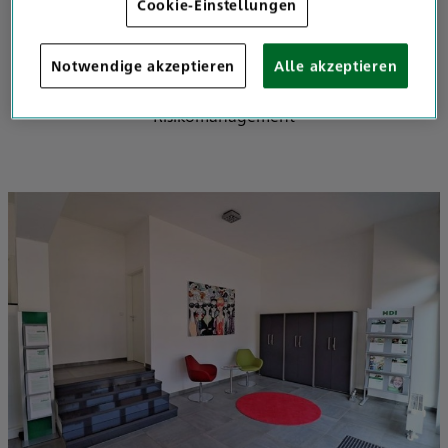
Cookie-Einstellungen
Wir über uns
Notwendige akzeptieren
Alle akzeptieren
Wir sind Ihre Spezialisten für Versicherung, Vorsorge und
Risikomanagement