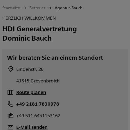
Startseite
Betreuer
Agentur-Bauch
HERZLICH WILLKOMMEN
HDI Generalvertretung
Dominic Bauch
Wir beraten Sie an einem Standort
Lindenstr. 28
41515 Grevenbroich
Route planen
+49 2181 7830978
+49 511 6451153162
E-Mail senden