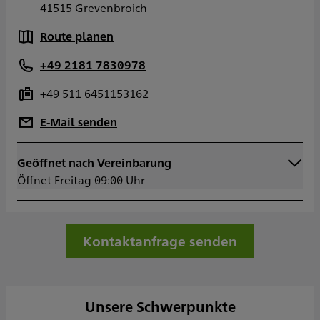
41515 Grevenbroich
Route planen
+49 2181 7830978
+49 511 6451153162
E-Mail senden
Geöffnet nach Vereinbarung
Montag
09:00 - 16:00
Öffnet Freitag 09:00 Uhr
Dienstag
09:00 - 16:00
Mittwoch
09:00 - 16:00
Donnerstag
09:00 - 16:00
Freitag
09:00 - 14:00
Kontaktanfrage senden
Samstag
Sonntag
Sowie nach Vereinbarung
Unsere Schwerpunkte