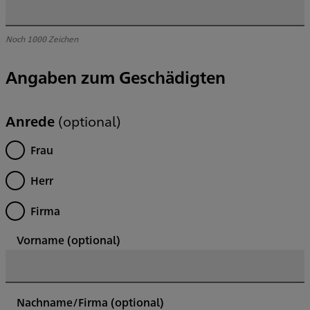
Noch
1000
Zeichen
Angaben zum Geschädigten
Anrede
(optional)
Frau
Herr
Firma
Vorname
(optional)
Nachname/Firma
(optional)