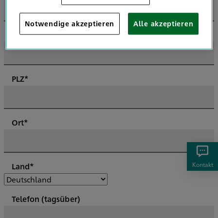
Notwendige akzeptieren
Alle akzeptieren
Hausnummer*
PLZ*
Ort*
Kontakt
Land*
Telefon (tagsüber)