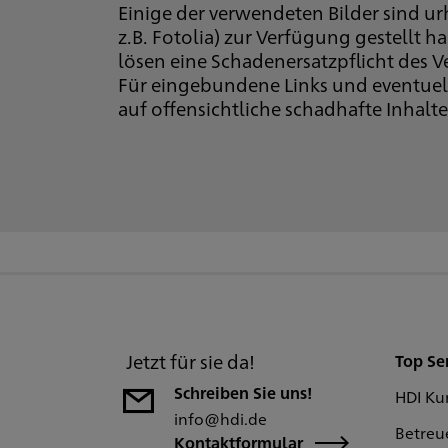
Einige der verwendeten Bilder sind u
z.B. Fotolia) zur Verfügung gestellt
lösen eine Schadenersatzpflicht des Ve
Für eingebundene Links und eventuel
auf offensichtliche schadhafte Inhal
Jetzt für sie da!
Top Se
Schreiben Sie uns!
HDI Ku
info@hdi.de
Betreu
Kontaktformular