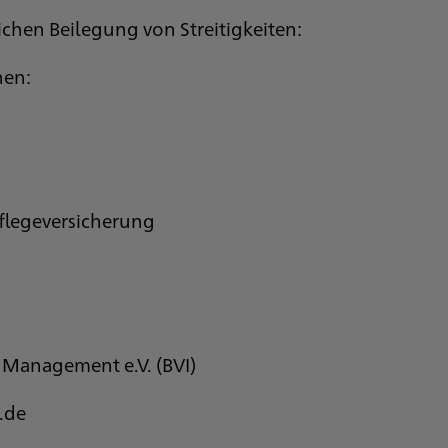
ichen Beilegung von Streitigkeiten:
hen:
legeversicherung
Management e.V. (BVI)
.de