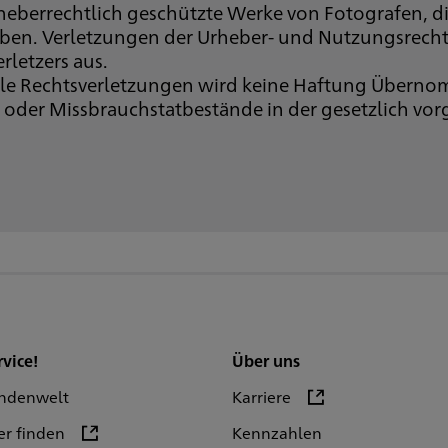
rheberrechtlich geschützte Werke von Fotografen, d
 haben. Verletzungen der Urheber- und Nutzungsrec
rletzers aus.
le Rechtsverletzungen wird keine Haftung Überno
te oder Missbrauchstatbestände in der gesetzlich vo
rvice!
Über uns
ndenwelt
Karriere
er finden
Kennzahlen