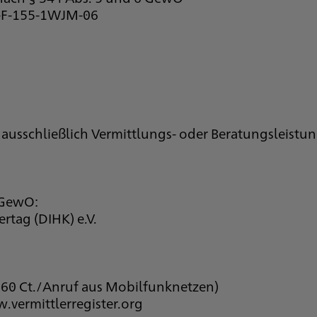
D-F-155-1WJM-06
 ausschließlich Vermittlungs- oder Beratungsleist
1 GewO:
rtag (DIHK) e.V.
. 60 Ct./Anruf aus Mobilfunknetzen)
.vermittlerregister.org