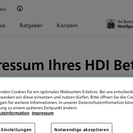
den
Ihr Betr
ice
Ratgeber
Konzern
Wolfga
essum Ihres HDI Be
nden Cookies für ein optimales Webseiten-Erlebnis. Bei uns entscheide
wecken wir diese einsetzen und nutzen dürfen. Bitte öffnen Sie die Co
ngen für weitere Informationen. In unserer Datenschutzinformation könn
ung zu einem späteren Zeitpunkt ändern.
utzinformation
Impressum
-Einstellungen
Notwendige akzeptieren