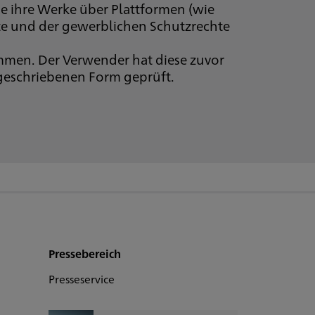
ie ihre Werke über Plattformen (wie
hte und der gewerblichen Schutzrechte
mmen. Der Verwender hat diese zuvor
rgeschriebenen Form geprüft.
Pressebereich
Presseservice