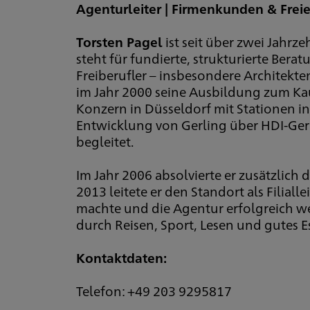
Agenturleiter | Firmenkunden & Frei
Torsten Pagel
ist seit über zwei Jahrz
steht für fundierte, strukturierte Be
Freiberufler – insbesondere Architekt
im Jahr 2000 seine Ausbildung zum Ka
Konzern in Düsseldorf mit Stationen i
Entwicklung von Gerling über HDI-Gerli
begleitet.
Im Jahr 2006 absolvierte er zusätzlich
2013 leitete er den Standort als Filiall
machte und die Agentur erfolgreich wei
durch Reisen, Sport, Lesen und gutes E
Kontaktdaten:
Telefon: +49 203 9295817