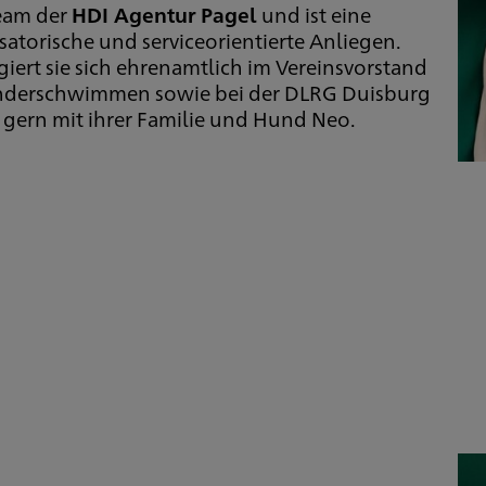
Team der
HDI Agentur Pagel
und ist eine
atorische und serviceorientierte Anliegen.
giert sie sich ehrenamtlich im Vereinsvorstand
Kinderschwimmen sowie bei der DLRG Duisburg
e gern mit ihrer Familie und Hund Neo.