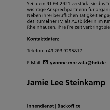
Seit dem 01.04.2021 verstärkt sie das 
wichtige Ansprechpartnerin für organis
Neben ihrer beruflichen Tätigkeit enga
des Rumelner TV, als Ausbilderin im 
Rheinhausen. Ihre Freizeit verbringt si
Kontaktdaten:
Telefon: +49 203 9295817
E-Mail:
yvonne.moczala@hdi.de
Jamie Lee Steinkamp
Innendienst | Backoffice