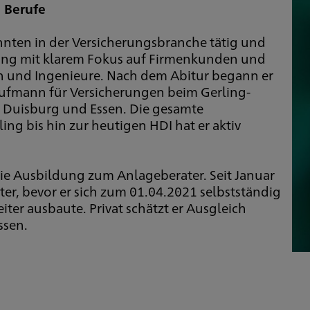
e Berufe
ehnten in der Versicherungsbranche tätig und
ratung mit klarem Fokus auf Firmenkunden und
en und Ingenieure. Nach dem Abitur begann er
ufmann für Versicherungen beim Gerling-
n Duisburg und Essen. Die gesamte
ng bis hin zur heutigen HDI hat er aktiv
 die Ausbildung zum Anlageberater. Seit Januar
eiter, bevor er sich zum 01.04.2021 selbstständig
ter ausbaute. Privat schätzt er Ausgleich
ssen.