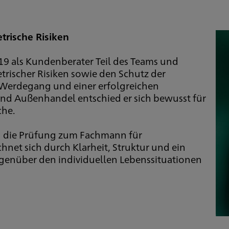
trische Risiken
019 als Kundenberater Teil des Teams und
etrischer Risiken sowie den Schutz der
n Werdegang und einer erfolgreichen
d Außenhandel entschied er sich bewusst für
che.
ch die Prüfung zum Fachmann für
hnet sich durch Klarheit, Struktur und ein
enüber den individuellen Lebenssituationen