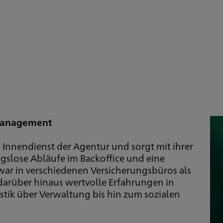
nmanagement
 Innendienst der Agentur und sorgt mit ihrer
ngslose Abläufe im Backoffice und eine
war in verschiedenen Versicherungsbüros als
 darüber hinaus wertvolle Erfahrungen in
stik über Verwaltung bis hin zum sozialen