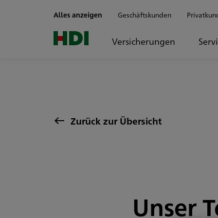
Zum Seiteninhalt springen
Alles anzeigen
Geschäftskunden
Privatkun
Versicherungen
Serv
Zurück zur Übersicht
Unser T