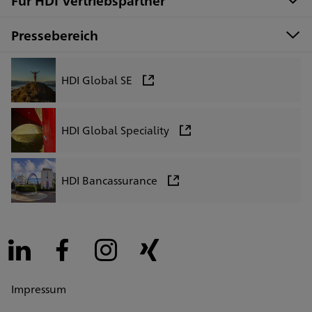
Für HDI Vertriebspartner
Pressebereich
HDI Global SE
HDI Global Speciality
HDI Bancassurance
LinkedIn
Facebook
Instagram
Xing
Impressum