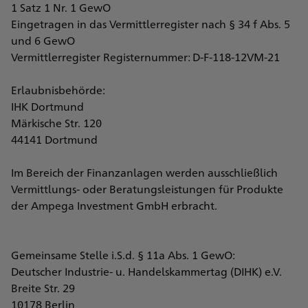
1 Satz 1 Nr. 1 GewO
Eingetragen in das Vermittlerregister nach § 34 f Abs. 5
und 6 GewO
Vermittlerregister Registernummer: D-F-118-12VM-21
Erlaubnisbehörde:
IHK Dortmund
Märkische Str. 120
44141 Dortmund
Im Bereich der Finanzanlagen werden ausschließlich
Vermittlungs- oder Beratungsleistungen für Produkte
der Ampega Investment GmbH erbracht.
Gemeinsame Stelle i.S.d. § 11a Abs. 1 GewO:
Deutscher Industrie- u. Handelskammertag (DIHK) e.V.
Breite Str. 29
10178 Berlin