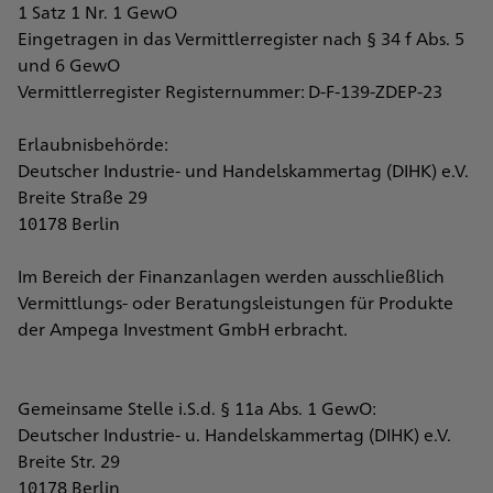
1 Satz 1 Nr. 1 GewO
Eingetragen in das Vermittlerregister nach § 34 f Abs. 5
und 6 GewO
Vermittlerregister Registernummer: D-F-139-ZDEP-23
Erlaubnisbehörde:
Deutscher Industrie- und Handelskammertag (DIHK) e.V.
Breite Straße 29
10178 Berlin
Im Bereich der Finanzanlagen werden ausschließlich
Vermittlungs- oder Beratungsleistungen für Produkte
der Ampega Investment GmbH erbracht.
Gemeinsame Stelle i.S.d. § 11a Abs. 1 GewO:
Deutscher Industrie- u. Handelskammertag (DIHK) e.V.
Breite Str. 29
10178 Berlin