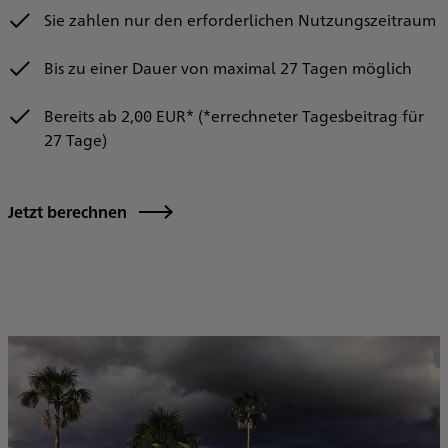
Sie zahlen nur den erforderlichen Nutzungszeitraum
I
Bis zu einer Dauer von maximal 27 Tagen möglich
d
e
Bereits ab 2,00 EUR* (*errechneter Tagesbeitrag für
27 Tage)
Jetzt berechnen