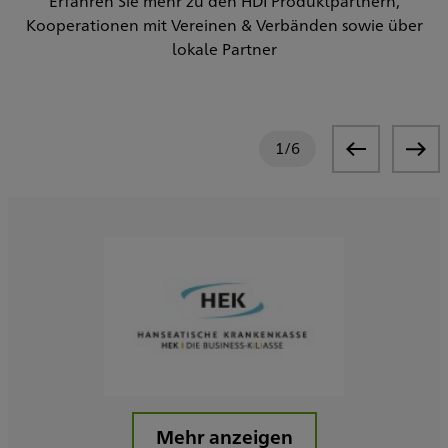
Erfahren Sie mehr zu den HDI Produktpartnern,
Kooperationen mit Vereinen & Verbänden sowie über
lokale Partner
1
/
6
Mehr anzeigen