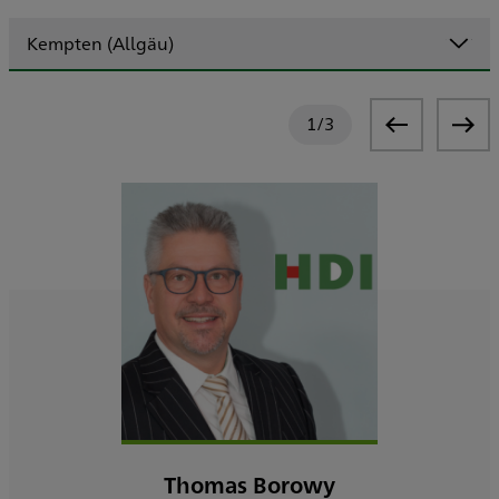
Kempten (Allgäu)
1
/
3
Thomas Borowy