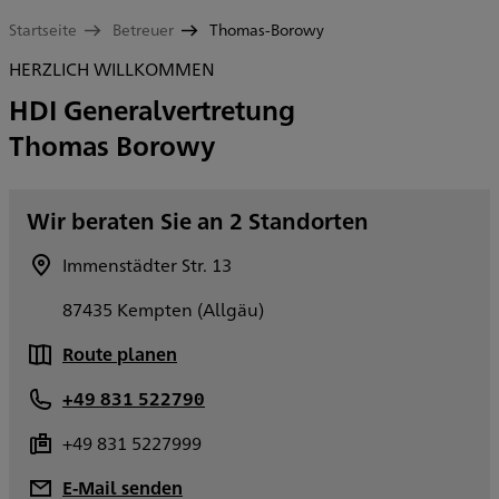
Startseite
Betreuer
Thomas-Borowy
HERZLICH WILLKOMMEN
HDI Generalvertretung
Thomas Borowy
Wir beraten Sie an 2 Standorten
Immenstädter Str. 13
87435 Kempten (Allgäu)
Route planen
+49 831 522790
+49 831 5227999
E-Mail senden